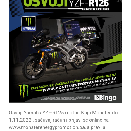
Osvoji Yamaha YZF-R125 motor. Kupi Monster do
1.11.2022., sačuvaj račun i prijavi se online na
www.monsterenergypromotion.ba, a pravila