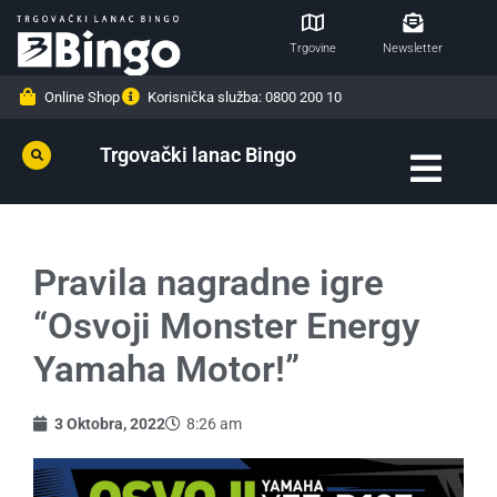
Trgovine
Newsletter
Online Shop
Korisnička služba: 0800 200 10
Trgovački lanac Bingo
Pravila nagradne igre
“Osvoji Monster Energy
Yamaha Motor!”
3 Oktobra, 2022
8:26 am