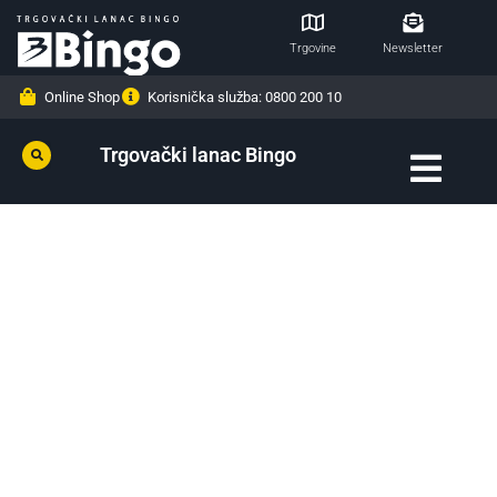
Trgovine
Newsletter
Online Shop
Korisnička služba: 0800 200 10
Trgovački lanac Bingo