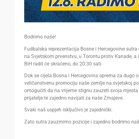
Bodrimo naše!
Fudbalska reprezentacija Bosne i Hercegovine sutra 
na Svjetskom prvenstvu, u Torontu protiv Kanade, a i
BiH radit će skraćeno, do 20:30 sati.
Dok se cijela Bosna i Hercegovina sprema za dugo o
veličanstvenu promociju naše zemlje na svjetskoj po
omogućiti da na vrijeme stignu zauzeti svoja mjesta 
prijatelje te zajedno navijati za naše Zmajeve.
Svaki naš uspjeh isključivo je zajednički.
Zato sutra zauzmimo pozicije i zajedno bodrimo naš