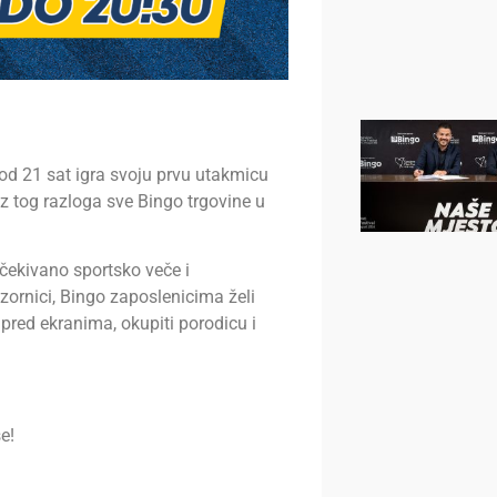
od 21 sat igra svoju prvu utakmicu
z tog razloga sve Bingo trgovine u
čekivano sportsko veče i
zornici, Bingo zaposlenicima želi
pred ekranima, okupiti porodicu i
e!