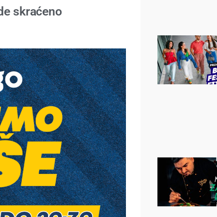
ade skraćeno