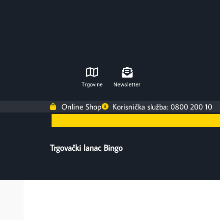
Trgovine
Newsletter
Online Shop
Korisnička služba: 0800 200 10
Trgovački lanac Bingo