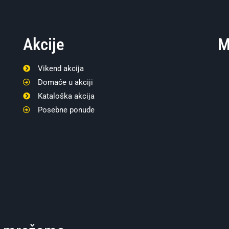
Akcije
M
Vikend akcija
Domaće u akciji
Kataloška akcija
Posebne ponude