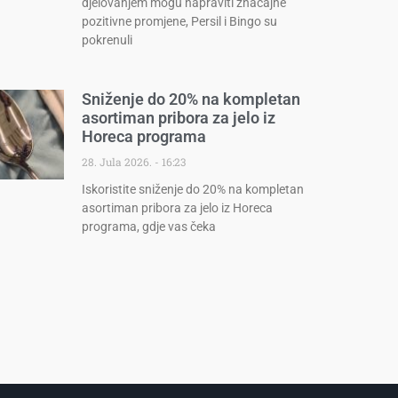
djelovanjem mogu napraviti značajne
pozitivne promjene, Persil i Bingo su
pokrenuli
Sniženje do 20% na kompletan
asortiman pribora za jelo iz
Horeca programa
28. Jula 2026.
16:23
Iskoristite sniženje do 20% na kompletan
asortiman pribora za jelo iz Horeca
programa, gdje vas čeka