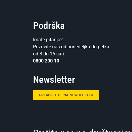
Podrška
Imate pitanja?
Pozovite nas od ponedeljka do petka
od 8 do 16 sati.
0800 200 10
Newsletter
PRIJAVITE SE NA NEWSLETTER