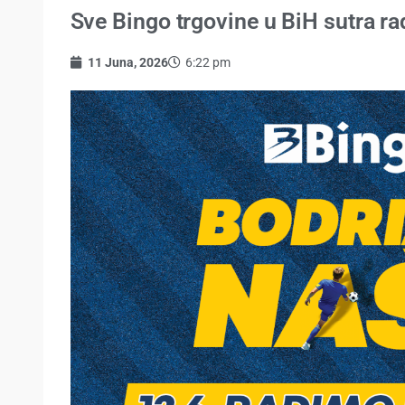
Sve Bingo trgovine u BiH sutra r
11 Juna, 2026
6:22 pm