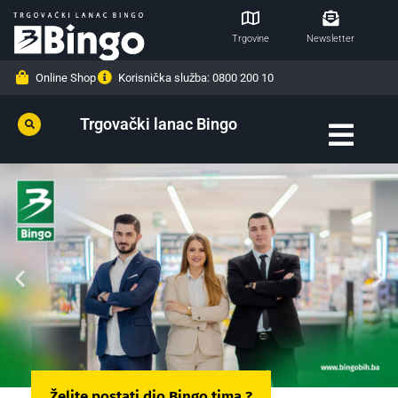
Trgovine
Newsletter
Online Shop
Korisnička služba: 0800 200 10
Trgovački lanac Bingo
Želite postati dio Bingo tima ?