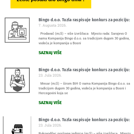
Bingo d.o.o. Tuzla raspisuje konkurs za poziciju:
7. Augusta 2026.
Prodavač (m/ž) – više izvršilaca Mjesto rada: Sarajevo O
nama Kompanija Bingo d.o.o. sa tradicijom dugom 30 godina,
vodeća je kompanija u Bosni
SAZNAJ VIŠE
Bingo d.o.o. Tuzla raspisuje konkurs za poziciju:
23. Jula 2026.
Mesar (m/ž) – širom BiH O nama Kompanija Bingo d.o.o. sa
tradicijom dugom 30 godina, vodeća je kompanija u Bosni i
Hercegovini koja se
SAZNAJ VIŠE
Bingo d.o.o. Tuzla raspisuje konkurs za poziciju:
23. Jula 2026.
Rukovodilac poslovne jedinice (m/ž) – više izvršilaca Mjesto