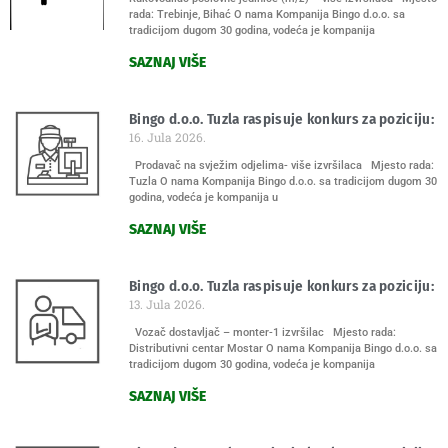
rada: Trebinje, Bihać O nama Kompanija Bingo d.o.o. sa
tradicijom dugom 30 godina, vodeća je kompanija
SAZNAJ VIŠE
Bingo d.o.o. Tuzla raspisuje konkurs za poziciju:
16. Jula 2026.
Prodavač na svježim odjelima- više izvršilaca Mjesto rada:
Tuzla O nama Kompanija Bingo d.o.o. sa tradicijom dugom 30
godina, vodeća je kompanija u
SAZNAJ VIŠE
Bingo d.o.o. Tuzla raspisuje konkurs za poziciju:
13. Jula 2026.
Vozač dostavljač – monter-1 izvršilac Mjesto rada:
Distributivni centar Mostar O nama Kompanija Bingo d.o.o. sa
tradicijom dugom 30 godina, vodeća je kompanija
SAZNAJ VIŠE