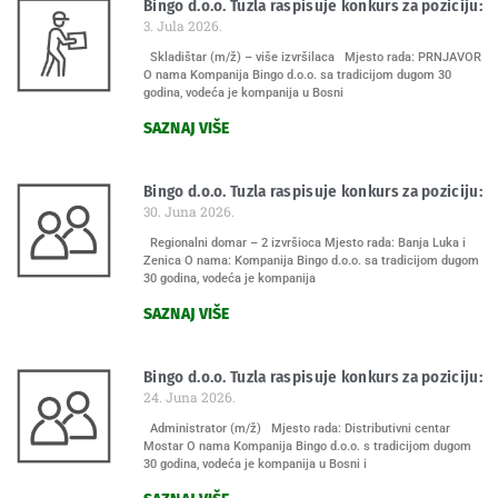
Bingo d.o.o. Tuzla raspisuje konkurs za poziciju:
3. Jula 2026.
Skladištar (m/ž) – više izvršilaca Mjesto rada: PRNJAVOR
O nama Kompanija Bingo d.o.o. sa tradicijom dugom 30
godina, vodeća je kompanija u Bosni
SAZNAJ VIŠE
Bingo d.o.o. Tuzla raspisuje konkurs za poziciju:
30. Juna 2026.
Regionalni domar – 2 izvršioca Mjesto rada: Banja Luka i
Zenica O nama: Kompanija Bingo d.o.o. sa tradicijom dugom
30 godina, vodeća je kompanija
SAZNAJ VIŠE
Bingo d.o.o. Tuzla raspisuje konkurs za poziciju:
24. Juna 2026.
Administrator (m/ž) Mjesto rada: Distributivni centar
Mostar O nama Kompanija Bingo d.o.o. s tradicijom dugom
30 godina, vodeća je kompanija u Bosni i