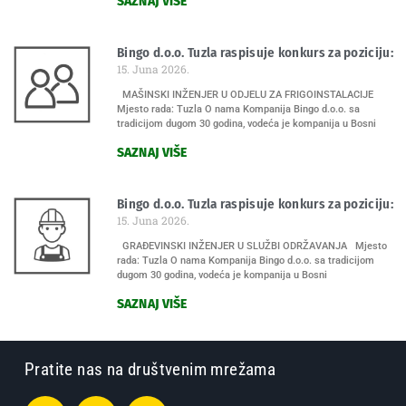
SAZNAJ VIŠE
Bingo d.o.o. Tuzla raspisuje konkurs za poziciju:
15. Juna 2026.
MAŠINSKI INŽENJER U ODJELU ZA FRIGOINSTALACIJE
Mjesto rada: Tuzla O nama Kompanija Bingo d.o.o. sa
tradicijom dugom 30 godina, vodeća je kompanija u Bosni
SAZNAJ VIŠE
Bingo d.o.o. Tuzla raspisuje konkurs za poziciju:
15. Juna 2026.
GRAĐEVINSKI INŽENJER U SLUŽBI ODRŽAVANJA Mjesto
rada: Tuzla O nama Kompanija Bingo d.o.o. sa tradicijom
dugom 30 godina, vodeća je kompanija u Bosni
SAZNAJ VIŠE
Pratite nas na društvenim mrežama