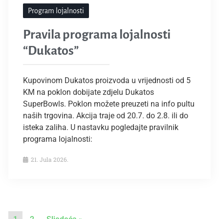
Program lojalnosti
Pravila programa lojalnosti
“Dukatos”
Kupovinom Dukatos proizvoda u vrijednosti od 5
KM na poklon dobijate zdjelu Dukatos
SuperBowls. Poklon možete preuzeti na info pultu
naših trgovina. Akcija traje od 20.7. do 2.8. ili do
isteka zaliha. U nastavku pogledajte pravilnik
programa lojalnosti:
21. Jula 2026.