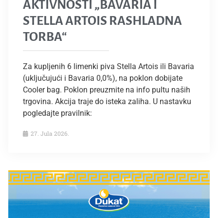
AKTIVNOSTI „BAVARIA I
STELLA ARTOIS RASHLADNA
TORBA“
Za kupljenih 6 limenki piva Stella Artois ili Bavaria
(uključujući i Bavaria 0,0%), na poklon dobijate
Cooler bag. Poklon preuzmite na info pultu naših
trgovina. Akcija traje do isteka zaliha. U nastavku
pogledajte pravilnik:
27. Jula 2026.