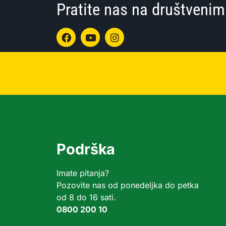
Pratite nas na društven
Podrška
Imate pitanja?
Pozovite nas od ponedeljka do petka
od 8 do 16 sati.
0800 200 10