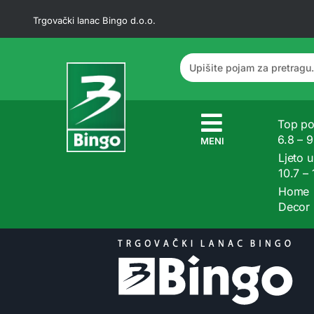
Trgovački lanac Bingo d.o.o.
Top po
6.8 – 
MENI
Ljeto u
10.7 –
Home
Decor