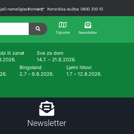
ja
O nama
Oglasi
Kontakt
Korisnička služba: 0800 200 10
Newsletter
Trgovine
bi ili zanat
Sve za dom
.8.2026.
14.7. – 21.8.2026.
Bingoland
Ljetni hitovi
026.
2.7 – 9.8.2026.
1.7 – 12.8.2026.
Newsletter