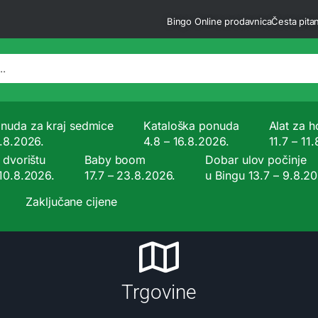
Bingo Online prodavnica
Česta pitan
nuda za kraj sedmice
Kataloška ponuda
Alat za ho
9.8.2026.
4.8 – 16.8.2026.
11.7 – 11
 dvorištu
Baby boom
Dobar ulov počinje
 10.8.2026.
17.7 – 23.8.2026.
u Bingu 13.7 – 9.8.2
Zaključane cijene
Trgovine