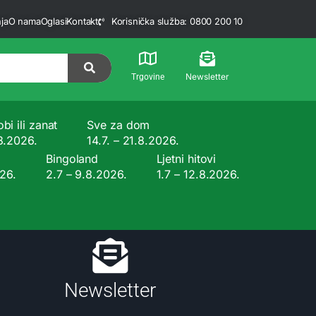
ja
O nama
Oglasi
Kontakt
Korisnička služba: 0800 200 10
Newsletter
Trgovine
bi ili zanat
Sve za dom
.8.2026.
14.7. – 21.8.2026.
Bingoland
Ljetni hitovi
026.
2.7 – 9.8.2026.
1.7 – 12.8.2026.
Newsletter