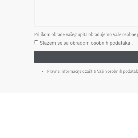
Prilikom obrade Vašeg upita obrađujemo Vaše osobne
Slažem se sa obradom osobnih podataka .
Pravne informacije o zaštiti Vaših osobnih podata