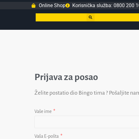
Online Shop
Korisnička služba: 0800 200 1
Prijava za posao
Želite postatio dio Bingo tima ? Pošaljite n
Vaše ime
Vaša E-pošta