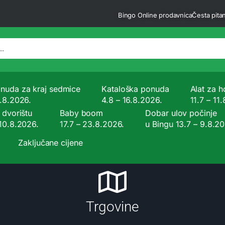
Bingo Online prodavnica
Česta pitan
nuda za kraj sedmice
Kataloška ponuda
Alat za ho
9.8.2026.
4.8 – 16.8.2026.
11.7 – 11
 dvorištu
Baby boom
Dobar ulov počinje
 10.8.2026.
17.7 – 23.8.2026.
u Bingu 13.7 – 9.8.2
Zaključane cijene
Trgovine