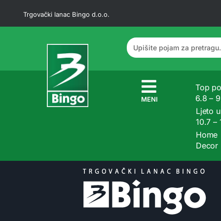
Trgovački lanac Bingo d.o.o.
Top po
6.8 – 
MENI
Ljeto u
10.7 –
Home
Decor