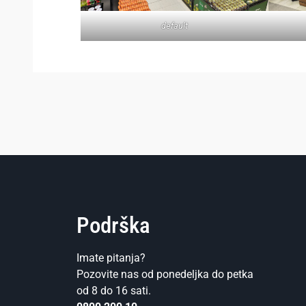
default
Podrška
Imate pitanja?
Pozovite nas od ponedeljka do petka
od 8 do 16 sati.