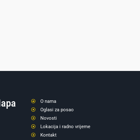
apa
O nama
Oglasi za posao
Novosti
Lokacija i radno vrijeme
Kontakt