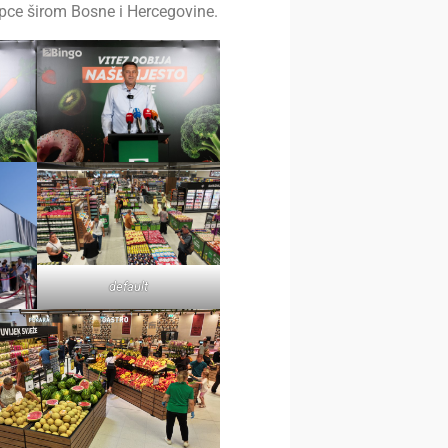
upce širom Bosne i Hercegovine.
default