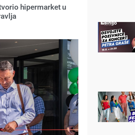
tvorio hipermarket u
avlja