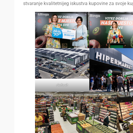
stvaranje kvalitetnijeg iskustva kupovine za svoje k
default