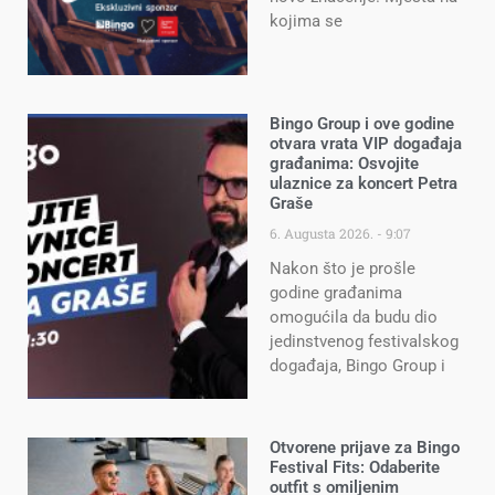
kojima se
Bingo Group i ove godine
otvara vrata VIP događaja
građanima: Osvojite
ulaznice za koncert Petra
Graše
6. Augusta 2026.
9:07
Nakon što je prošle
godine građanima
omogućila da budu dio
jedinstvenog festivalskog
događaja, Bingo Group i
Otvorene prijave za Bingo
Festival Fits: Odaberite
outfit s omiljenim