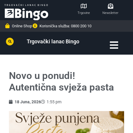
Trgovine
Newsletter
Online Shop
Korisnička služba: 0800 200 10
Trgovački lanac Bingo
Novo u ponudi!
Autentična svježa pasta
18 Juna, 2026
1:55 pm