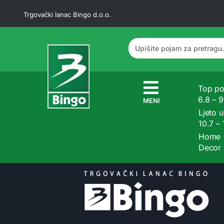
Trgovački lanac Bingo d.o.o.
Top po
6.8 – 
MENI
Ljeto u
10.7 –
Home
Decor