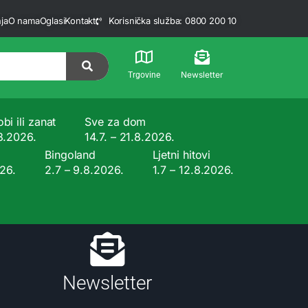
ja
O nama
Oglasi
Kontakt
Korisnička služba: 0800 200 10
Newsletter
Trgovine
bi ili zanat
Sve za dom
.8.2026.
14.7. – 21.8.2026.
Bingoland
Ljetni hitovi
026.
2.7 – 9.8.2026.
1.7 – 12.8.2026.
Newsletter