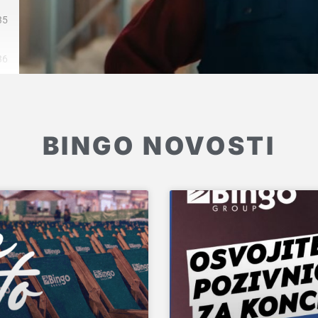
35
36
BINGO NOVOSTI