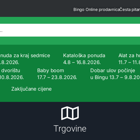
Bingo Online prodavnica
Česta pitan
nuda za kraj sedmice
Kataloška ponuda
Alat za ho
9.8.2026.
4.8 – 16.8.2026.
11.7 – 11
 dvorištu
Baby boom
Dobar ulov počinje
 10.8.2026.
17.7 – 23.8.2026.
u Bingu 13.7 – 9.8.2
Zaključane cijene
Trgovine