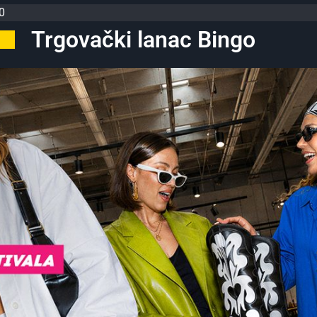
0
Trgovački lanac Bingo