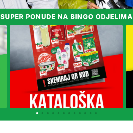
SUPER PONUDE NA BINGO ODJELIMA