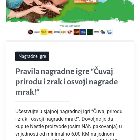
Nagradne igre
Pravila nagradne igre “Čuvaj
prirodu i zrak i osvoji nagrade
mrak!“
Učestvujte u sjajnoj nagradnoj igri “Čuvaj prirodu
i zrak i osvoji nagrade mrak!“. Dovoljno je da
kupite Nestlé proizvode (osim NAN pakovanja) u
vrijednosti od minimalno 6,00 KM na jednom