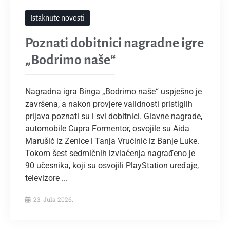
Istaknute novosti
Poznati dobitnici nagradne igre
„Bodrimo naše“
Nagradna igra Binga „Bodrimo naše“ uspješno je
završena, a nakon provjere validnosti pristiglih
prijava poznati su i svi dobitnici. Glavne nagrade,
automobile Cupra Formentor, osvojile su Aida
Marušić iz Zenice i Tanja Vrućinić iz Banje Luke.
Tokom šest sedmičnih izvlačenja nagrađeno je
90 učesnika, koji su osvojili PlayStation uređaje,
televizore ...
23. Jula 2026.