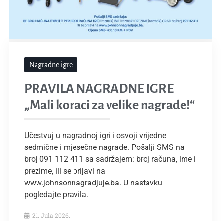
Nagradne igre
PRAVILA NAGRADNE IGRE
„Mali koraci za velike nagrade!“
Učestvuj u nagradnoj igri i osvoji vrijedne
sedmične i mjesečne nagrade. Pošalji SMS na
broj 091 112 411 sa sadržajem: broj računa, ime i
prezime, ili se prijavi na
www.johnsonnagradjuje.ba. U nastavku
pogledajte pravila.
21. Jula 2026.