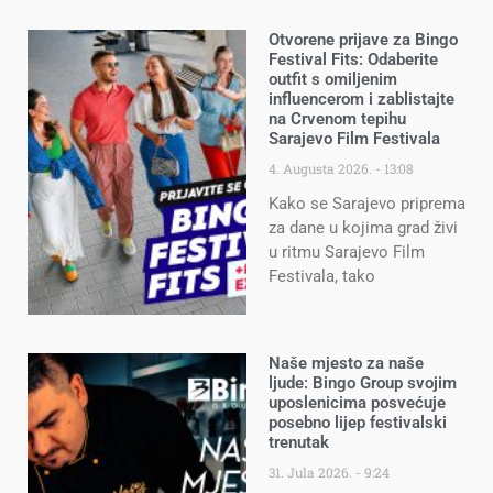
Otvorene prijave za Bingo
Festival Fits: Odaberite
outfit s omiljenim
influencerom i zablistajte
na Crvenom tepihu
Sarajevo Film Festivala
4. Augusta 2026.
13:08
Kako se Sarajevo priprema
za dane u kojima grad živi
u ritmu Sarajevo Film
Festivala, tako
Naše mjesto za naše
ljude: Bingo Group svojim
uposlenicima posvećuje
posebno lijep festivalski
trenutak
31. Jula 2026.
9:24