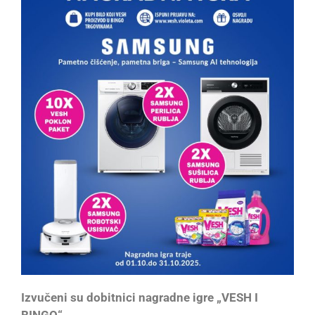
Izvučeni su dobitnici nagradne igre „VESH I