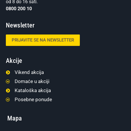
od 8 do 16 sati.
0800 200 10
Newsletter
PRIJAVITE SE NA NEWSLETTER
Akcije
Vikend akcija
Domaće u akciji
Kataloška akcija
Posebne ponude
Mapa