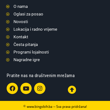
O nama
Oglasi za posao
Novosti
Lokacija i radno vrijeme
Kontakt
Česta pitanja
Programi lojalnosti
Nagradne igre
Pratite nas na društvenim mrežama
© www.bingobih.ba – Sva prava pridržana!