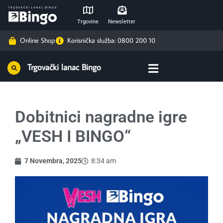
Trgovine
Newsletter
Online Shop
Korisnička služba: 0800 200 10
Trgovački lanac Bingo
Dobitnici nagradne igre
„VESH I BINGO“
7 Novembra, 2025
8:34 am