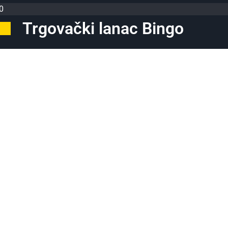
0
Trgovački lanac Bingo