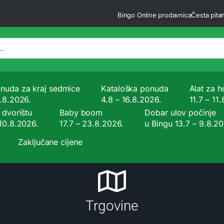
Bingo Online prodavnica
Česta pitan
nuda za kraj sedmice
Kataloška ponuda
Alat za ho
9.8.2026.
4.8 – 16.8.2026.
11.7 – 11
 dvorištu
Baby boom
Dobar ulov počinje
 10.8.2026.
17.7 – 23.8.2026.
u Bingu 13.7 – 9.8.2
Zaključane cijene
Trgovine