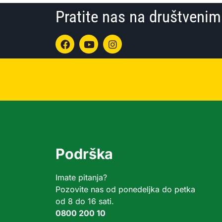
Pratite nas na društven
Podrška
Imate pitanja?
Pozovite nas od ponedeljka do petka
od 8 do 16 sati.
0800 200 10