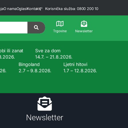
ja
O nama
Oglasi
Kontakt
Korisnička služba: 0800 200 10
Newsletter
Trgovine
bi ili zanat
Sve za dom
.8.2026.
14.7. – 21.8.2026.
Bingoland
Ljetni hitovi
026.
2.7 – 9.8.2026.
1.7 – 12.8.2026.
Newsletter