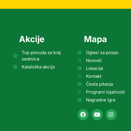
Akcije
Mapa
Top ponuda za kraj
Oglasi za posao
sedmice
Novosti
Kataloška akcija
Lokacije
Kontakt
Česta pitanja
Programi lojalnosti
Nagradne igre