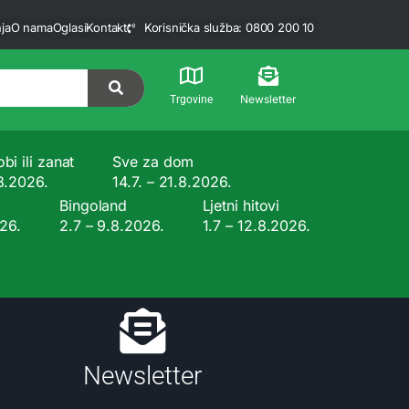
ja
O nama
Oglasi
Kontakt
Korisnička služba: 0800 200 10
Newsletter
Trgovine
bi ili zanat
Sve za dom
.8.2026.
14.7. – 21.8.2026.
Bingoland
Ljetni hitovi
026.
2.7 – 9.8.2026.
1.7 – 12.8.2026.
Newsletter