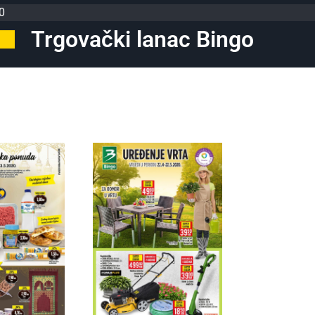
0
Trgovački lanac Bingo