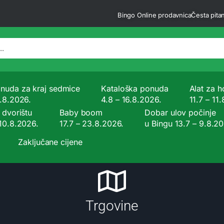
Bingo Online prodavnica
Česta pitan
nuda za kraj sedmice
Kataloška ponuda
Alat za ho
9.8.2026.
4.8 – 16.8.2026.
11.7 – 11
 dvorištu
Baby boom
Dobar ulov počinje
 10.8.2026.
17.7 – 23.8.2026.
u Bingu 13.7 – 9.8.2
Zaključane cijene
Trgovine