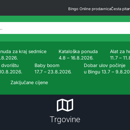
Bingo Online prodavnica
Česta pitan
nuda za kraj sedmice
Kataloška ponuda
Alat za ho
9.8.2026.
4.8 – 16.8.2026.
11.7 – 11
 dvorištu
Baby boom
Dobar ulov počinje
 10.8.2026.
17.7 – 23.8.2026.
u Bingu 13.7 – 9.8.2
Zaključane cijene
Trgovine