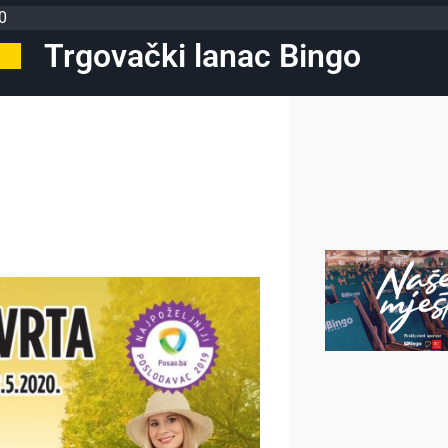
0
Trgovački lanac Bingo