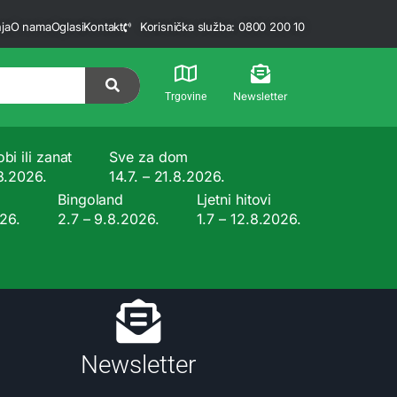
ja
O nama
Oglasi
Kontakt
Korisnička služba: 0800 200 10
Newsletter
Trgovine
bi ili zanat
Sve za dom
.8.2026.
14.7. – 21.8.2026.
Bingoland
Ljetni hitovi
026.
2.7 – 9.8.2026.
1.7 – 12.8.2026.
Newsletter