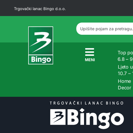
Trgovački lanac Bingo d.o.o.
Top po
6.8 – 
MENI
Ljeto u
10.7 –
Home
Decor