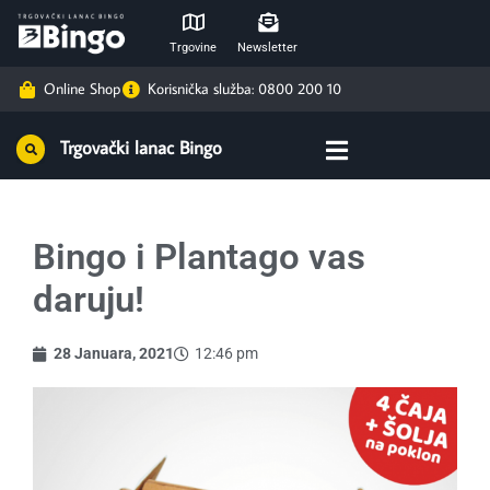
Trgovine
Newsletter
Online Shop
Korisnička služba: 0800 200 10
Trgovački lanac Bingo
Bingo i Plantago vas
daruju!
28 Januara, 2021
12:46 pm