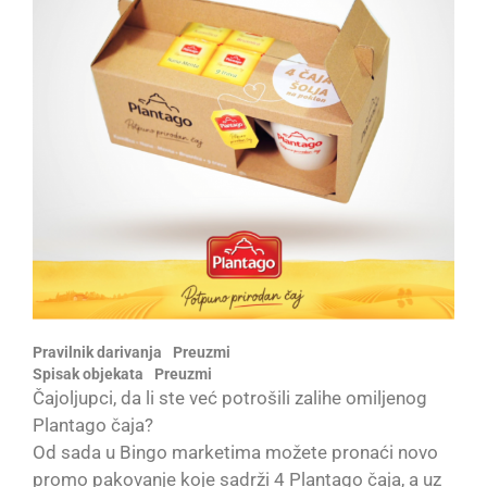
Pravilnik darivanja
Preuzmi
Spisak objekata
Preuzmi
Čajoljupci, da li ste već potrošili zalihe omiljenog
Plantago čaja?
Od sada u Bingo marketima možete pronaći novo
promo pakovanje koje sadrži 4 Plantago čaja, a uz