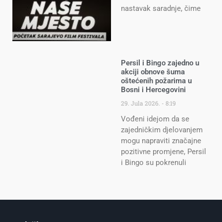
nastavak saradnje, čime
Persil i Bingo zajedno u
akciji obnove šuma
oštećenih požarima u
Bosni i Hercegovini
29. Jula 2026.
8:19
Vođeni idejom da se
zajedničkim djelovanjem
mogu napraviti značajne
pozitivne promjene, Persil
i Bingo su pokrenuli