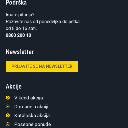
Podrška
Imate pitanja?
Pozovite nas od ponedeljka do petka
od 8 do 16 sati.
0800 200 10
Newsletter
PRIJAVITE SE NA NEWSLETTER
Akcije
Vikend akcija
Domaće u akciji
Kataloška akcija
Posebne ponude