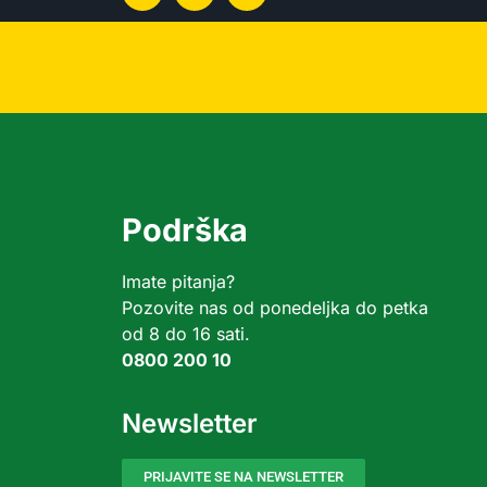
Podrška
Imate pitanja?
Pozovite nas od ponedeljka do petka
od 8 do 16 sati.
0800 200 10
Newsletter
PRIJAVITE SE NA NEWSLETTER