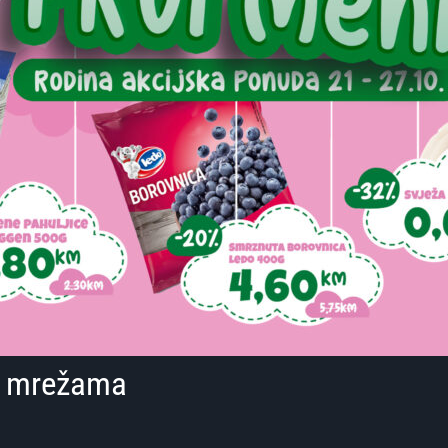
im mrežama