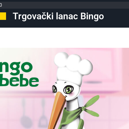
0
Trgovački lanac Bingo