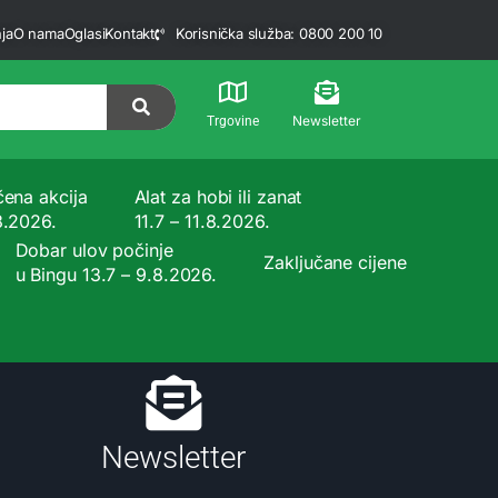
ja
O nama
Oglasi
Kontakt
Korisnička služba: 0800 200 10
Newsletter
Trgovine
čena akcija
Alat za hobi ili zanat
8.2026.
11.7 – 11.8.2026.
Dobar ulov počinje
Zaključane cijene
u Bingu 13.7 – 9.8.2026.
Newsletter