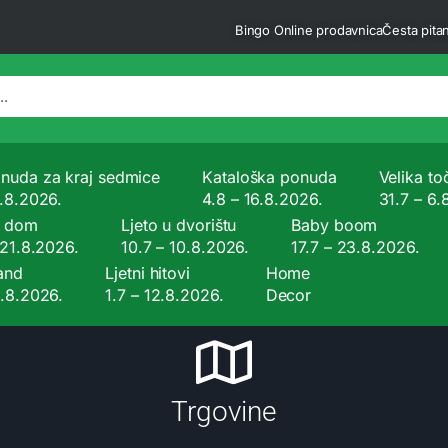
Bingo Online prodavnica
Česta pitan
nuda za kraj sedmice
Kataloška ponuda
Velika to
9.8.2026.
4.8 – 16.8.2026.
31.7 – 6.
a dom
Ljeto u dvorištu
Baby boom
 21.8.2026.
10.7 – 10.8.2026.
17.7 – 23.8.2026.
and
Ljetni hitovi
Home
9.8.2026.
1.7 – 12.8.2026.
Decor
Trgovine