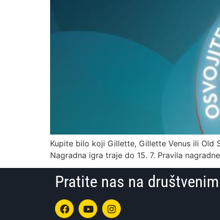
Kupite bilo koji Gillette, Gillette Venus ili O
Nagradna igra traje do 15. 7. Pravila nagradn
Pratite nas na društven