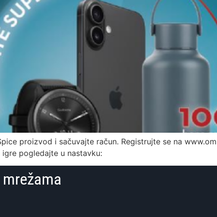
ld Spice proizvod i sačuvajte račun. Registrujte se na www.om
e igre pogledajte u nastavku:
im mrežama