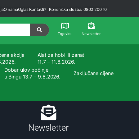
ja
O nama
Oglasi
Kontakt
Korisnička služba: 0800 200 10
Newsletter
Trgovine
čena akcija
Alat za hobi ili zanat
8.2026.
11.7 – 11.8.2026.
Dobar ulov počinje
Zaključane cijene
u Bingu 13.7 – 9.8.2026.
Newsletter