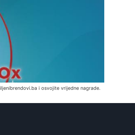
iljenibrendovi.ba i osvojite vrijedne nagrade.