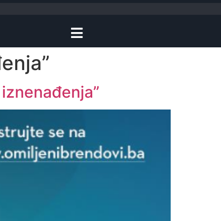
enja”
iznenađenja”