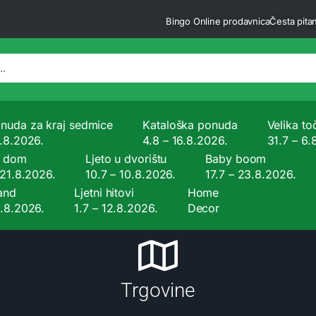
Bingo Online prodavnica
Česta pitan
nuda za kraj sedmice
Kataloška ponuda
Velika to
9.8.2026.
4.8 – 16.8.2026.
31.7 – 6.
a dom
Ljeto u dvorištu
Baby boom
 21.8.2026.
10.7 – 10.8.2026.
17.7 – 23.8.2026.
and
Ljetni hitovi
Home
9.8.2026.
1.7 – 12.8.2026.
Decor
Trgovine