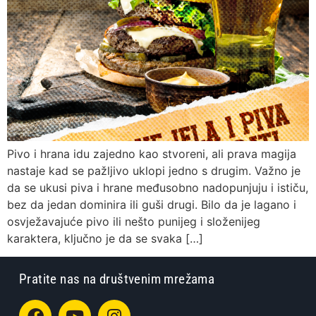
Pivo i hrana idu zajedno kao stvoreni, ali prava magija
nastaje kad se pažljivo uklopi jedno s drugim. Važno je
da se ukusi piva i hrane međusobno nadopunjuju i ističu,
bez da jedan dominira ili guši drugi. Bilo da je lagano i
osvježavajuće pivo ili nešto punijeg i složenijeg
karaktera, ključno je da se svaka […]
Pratite nas na društvenim mrežama