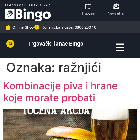
Trgovine
Newsletter
Online Shop
Korisnička služba: 0800 200 10
Trgovački lanac Bingo
Oznaka:
ražnjići
Kombinacije piva i hrane
koje morate probati