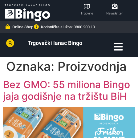
Trgovine
Newsletter
Online Shop
Korisnička služba: 0800 200 10
Trgovački lanac Bingo
Oznaka:
Proizvodnja
Bez GMO: 55 miliona Bingo
jaja godišnje na tržištu BiH