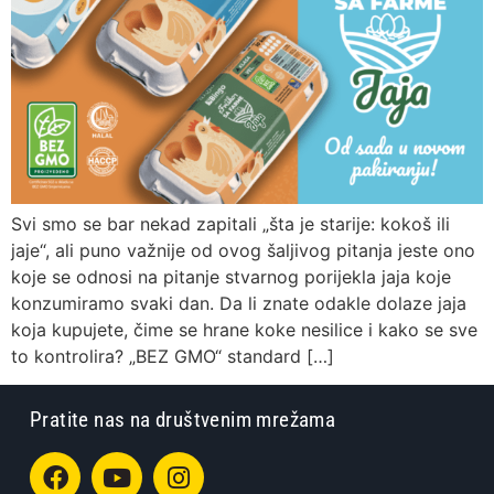
Svi smo se bar nekad zapitali „šta je starije: kokoš ili
jaje“, ali puno važnije od ovog šaljivog pitanja jeste ono
koje se odnosi na pitanje stvarnog porijekla jaja koje
konzumiramo svaki dan. Da li znate odakle dolaze jaja
koja kupujete, čime se hrane koke nesilice i kako se sve
to kontrolira? „BEZ GMO“ standard […]
Pratite nas na društvenim mrežama