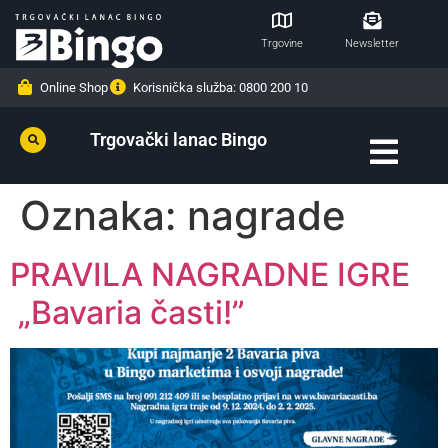
Trgovine
Newsletter
Online Shop
Korisnička služba: 0800 200 10
Trgovački lanac Bingo
Oznaka:
nagrade
PRAVILA NAGRADNE IGRE
„Bavaria časti!”