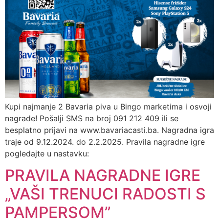
Kupi najmanje 2 Bavaria piva u Bingo marketima i osvoji
nagrade! Pošalji SMS na broj 091 212 409 ili se
besplatno prijavi na www.bavariacasti.ba. Nagradna igra
traje od 9.12.2024. do 2.2.2025. Pravila nagradne igre
pogledajte u nastavku:
PRAVILA NAGRADNE IGRE
„VAŠI TRENUCI RADOSTI S
PAMPERSOM”