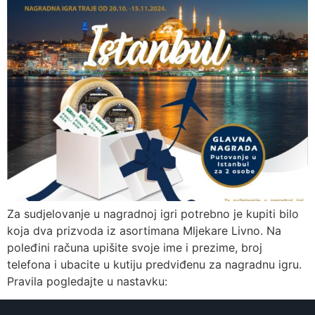
Za sudjelovanje u nagradnoj igri potrebno je kupiti bilo
koja dva prizvoda iz asortimana Mljekare Livno. Na
poleđini računa upišite svoje ime i prezime, broj
telefona i ubacite u kutiju predviđenu za nagradnu igru.
Pravila pogledajte u nastavku: