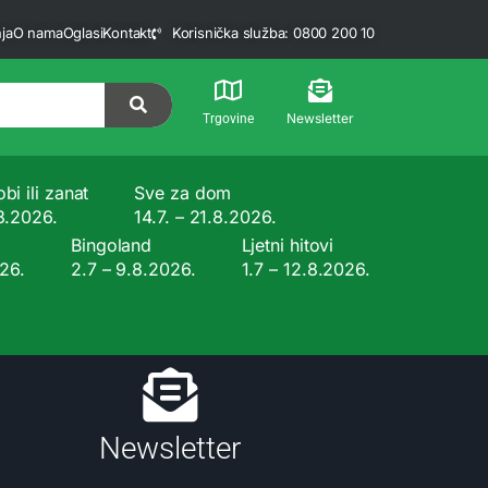
ja
O nama
Oglasi
Kontakt
Korisnička služba: 0800 200 10
Newsletter
Trgovine
bi ili zanat
Sve za dom
.8.2026.
14.7. – 21.8.2026.
Bingoland
Ljetni hitovi
026.
2.7 – 9.8.2026.
1.7 – 12.8.2026.
Newsletter