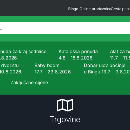
Bingo Online prodavnica
Česta pitan
nuda za kraj sedmice
Kataloška ponuda
Alat za ho
9.8.2026.
4.8 – 16.8.2026.
11.7 – 11
 dvorištu
Baby boom
Dobar ulov počinje
 10.8.2026.
17.7 – 23.8.2026.
u Bingu 13.7 – 9.8.2
Zaključane cijene
Trgovine