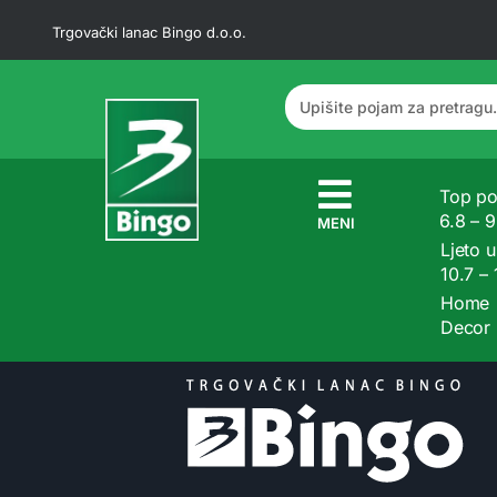
Trgovački lanac Bingo d.o.o.
Top po
6.8 – 
MENI
Ljeto u
10.7 –
Home
Decor