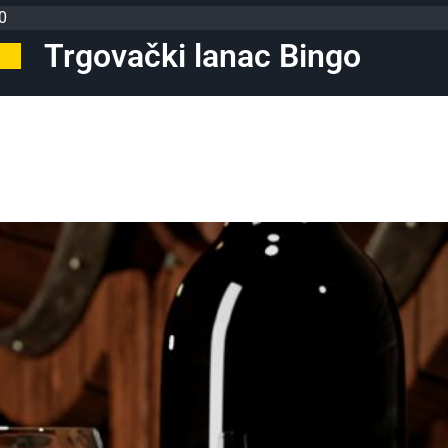
0
Trgovački lanac Bingo