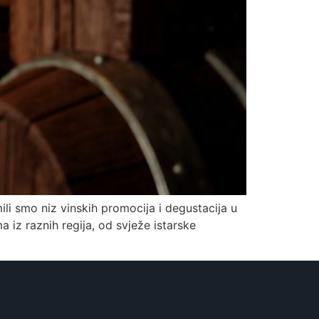
li smo niz vinskih promocija i degustacija u
 iz raznih regija, od svježe istarske