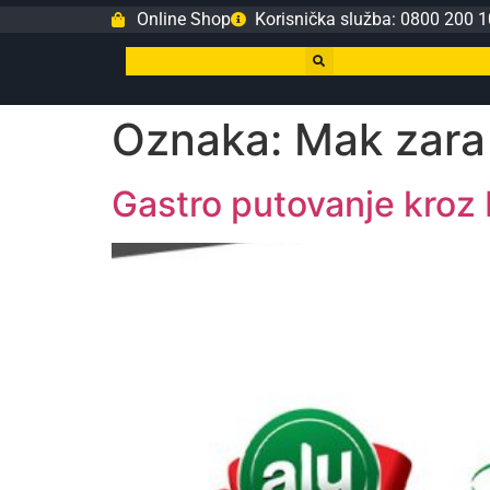
Online Shop
Korisnička služba: 0800 200 1
Oznaka:
Mak zara
Gastro putovanje kroz