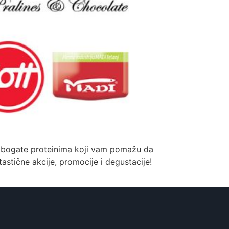
de bogate proteinima koji vam pomažu da
tastične akcije, promocije i degustacije!