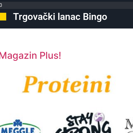
0
Trgovački lanac Bingo
 Magazin Plus!