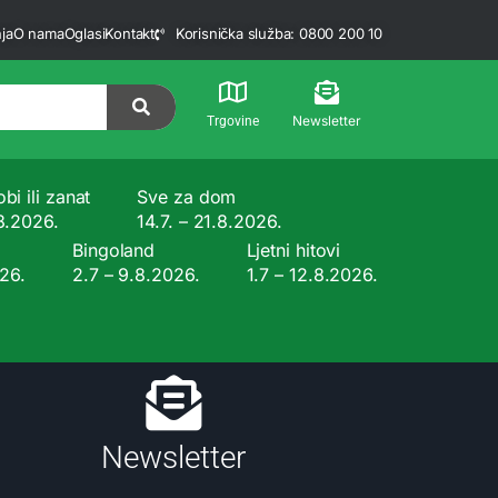
ja
O nama
Oglasi
Kontakt
Korisnička služba: 0800 200 10
Newsletter
Trgovine
bi ili zanat
Sve za dom
.8.2026.
14.7. – 21.8.2026.
Bingoland
Ljetni hitovi
026.
2.7 – 9.8.2026.
1.7 – 12.8.2026.
Newsletter