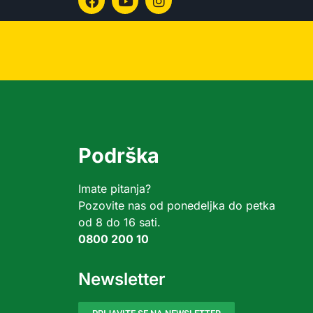
Podrška
Imate pitanja?
Pozovite nas od ponedeljka do petka
od 8 do 16 sati.
0800 200 10
Newsletter