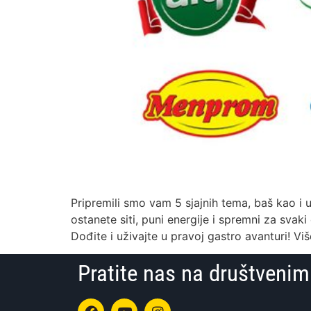
Pripremili smo vam 5 sjajnih tema, baš kao i
ostanete siti, puni energije i spremni za svaki
Dođite i uživajte u pravoj gastro avanturi! Vi
Pratite nas na društven