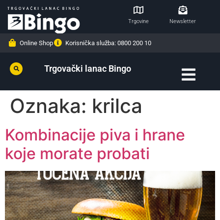
Trgovine
Newsletter
Online Shop
Korisnička služba: 0800 200 10
Trgovački lanac Bingo
Oznaka:
krilca
Kombinacije piva i hrane
koje morate probati