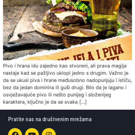
Pivo i hrana idu zajedno kao stvoreni, ali prava magija
nastaje kad se pažljivo uklopi jedno s drugim. Važno je
da se ukusi piva i hrane međusobno nadopunjuju i ističu,
bez da jedan dominira ili guši drugi. Bilo da je lagano i
osvježavajuće pivo ili nešto punijeg i složenijeg
karaktera, ključno je da se svaka […]
Pratite nas na društvenim mrežama