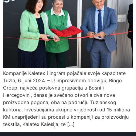
Kompanije Kaletex i Ingram pojačale svoje kapacitete
Tuzla, 6. juni 2024. – U impresivnom podvigu, Bingo
Group, najveća poslovna grupacija u Bosni i
Hercegovini, danas je svečano otvorila dva nova
proizvodna pogona, oba na području Tuzlanskog
kantona. Investicijama ukupne vrijednosti od 15 miliona
KM unaprijeđeni su procesi u kompaniji za proizvodnju
tekstila, Kaletex Kalesija, te […]