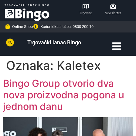
Trgovine
Newsletter
Online Shop
Korisnička služba: 0800 200 10
Trgovački lanac Bingo
Oznaka:
Kaletex
Bingo Group otvorio dva
nova proizvodna pogona u
jednom danu