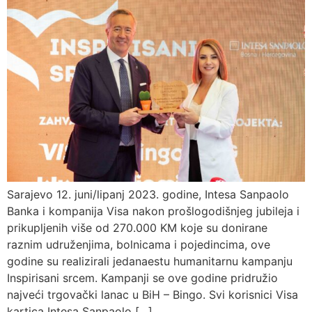
Sarajevo 12. juni/lipanj 2023. godine, Intesa Sanpaolo
Banka i kompanija Visa nakon prošlogodišnjeg jubileja i
prikupljenih više od 270.000 KM koje su donirane
raznim udruženjima, bolnicama i pojedincima, ove
godine su realizirali jedanaestu humanitarnu kampanju
Inspirisani srcem. Kampanji se ove godine pridružio
najveći trgovački lanac u BiH – Bingo. Svi korisnici Visa
kartica Intesa Sanpaolo […]