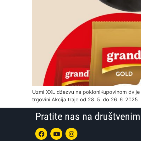
Uzmi XXL džezvu na poklon!Kupovinom dvije G
trgovini.Akcija traje od 28. 5. do 26. 6. 2025. 
Pratite nas na društven