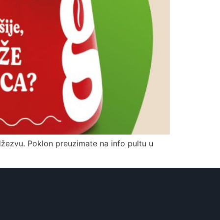
žezvu. Poklon preuzimate na info pultu u