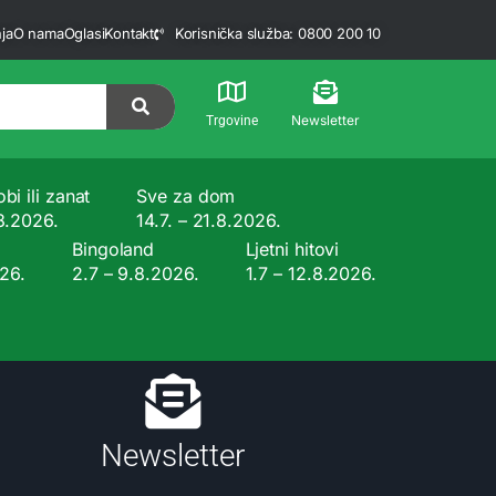
ja
O nama
Oglasi
Kontakt
Korisnička služba: 0800 200 10
Newsletter
Trgovine
bi ili zanat
Sve za dom
.8.2026.
14.7. – 21.8.2026.
Bingoland
Ljetni hitovi
026.
2.7 – 9.8.2026.
1.7 – 12.8.2026.
Newsletter