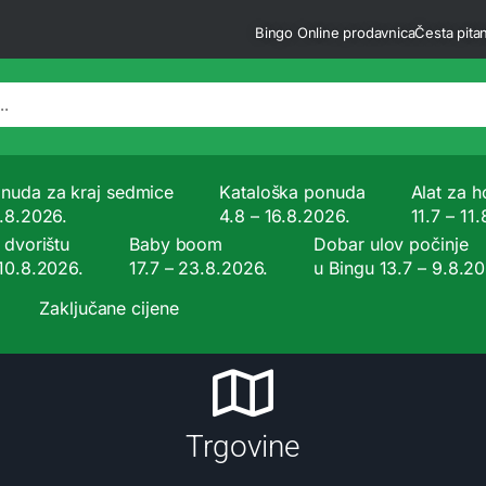
Bingo Online prodavnica
Česta pitan
nuda za kraj sedmice
Kataloška ponuda
Alat za ho
9.8.2026.
4.8 – 16.8.2026.
11.7 – 11
 dvorištu
Baby boom
Dobar ulov počinje
 10.8.2026.
17.7 – 23.8.2026.
u Bingu 13.7 – 9.8.2
Zaključane cijene
Trgovine