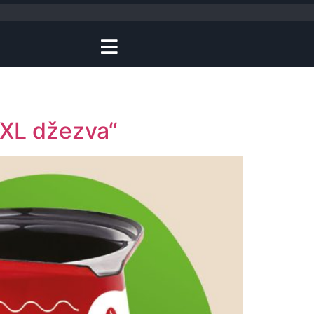
XL džezva“