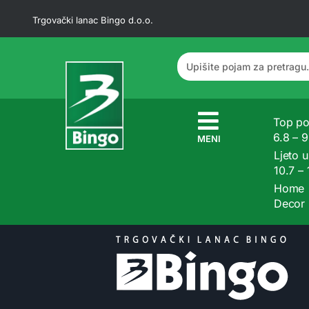
Trgovački lanac Bingo d.o.o.
Top po
6.8 – 
MENI
Ljeto u
10.7 –
Home
Decor