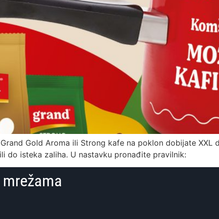
rand Gold Aroma ili Strong kafe na poklon dobijate XXL d
ili do isteka zaliha. U nastavku pronađite pravilnik:
im mrežama