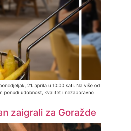
nedjeljak, 21. aprila u 10:00 sati. Na više od
m ponudi udobnost, kvalitet i nezaboravno
an zaigrali za Goražde