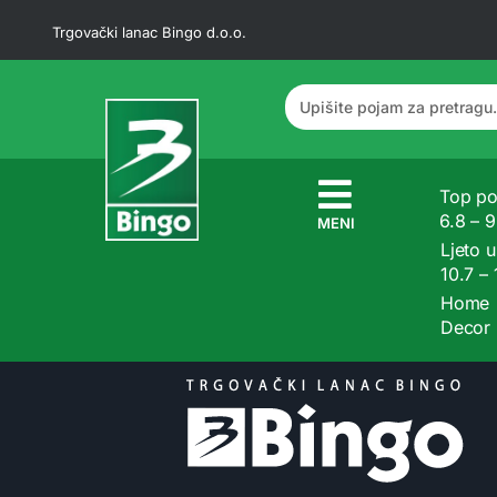
Trgovački lanac Bingo d.o.o.
Top po
6.8 – 
MENI
Ljeto u
10.7 –
Home
Decor