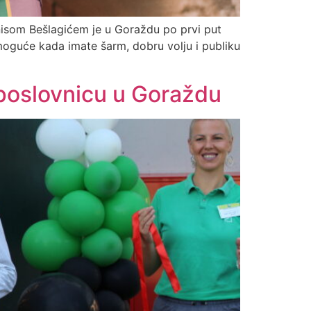
Enisom Bešlagićem je u Goraždu po prvi put
 moguće kada imate šarm, dobru volju i publiku
poslovnicu u Goraždu