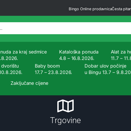
Bingo Online prodavnica
Česta pitan
nuda za kraj sedmice
Kataloška ponuda
Alat za ho
9.8.2026.
4.8 – 16.8.2026.
11.7 – 11
 dvorištu
Baby boom
Dobar ulov počinje
 10.8.2026.
17.7 – 23.8.2026.
u Bingu 13.7 – 9.8.2
Zaključane cijene
Trgovine