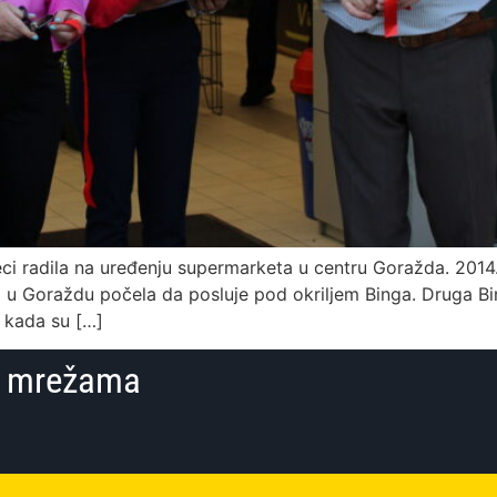
ci radila na uređenju supermarketa u centru Goražda. 2014.
ica u Goraždu počela da posluje pod okriljem Binga. Druga B
, kada su […]
im mrežama