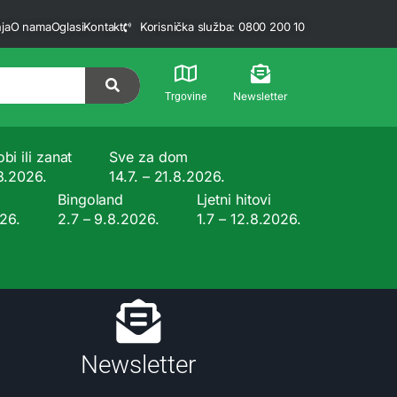
ja
O nama
Oglasi
Kontakt
Korisnička služba: 0800 200 10
Newsletter
Trgovine
bi ili zanat
Sve za dom
.8.2026.
14.7. – 21.8.2026.
Bingoland
Ljetni hitovi
026.
2.7 – 9.8.2026.
1.7 – 12.8.2026.
Newsletter