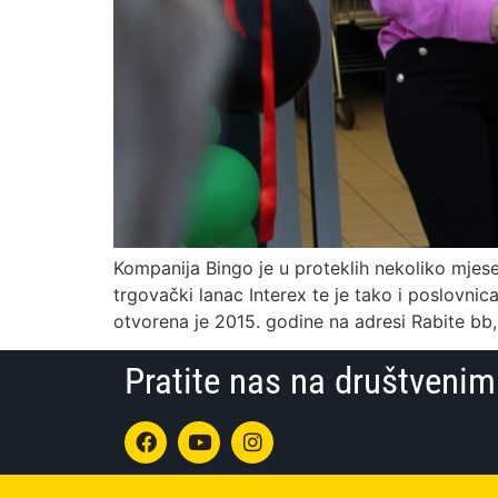
Kompanija Bingo je u proteklih nekoliko mjese
trgovački lanac Interex te je tako i poslovn
otvorena je 2015. godine na adresi Rabite bb
Pratite nas na društven