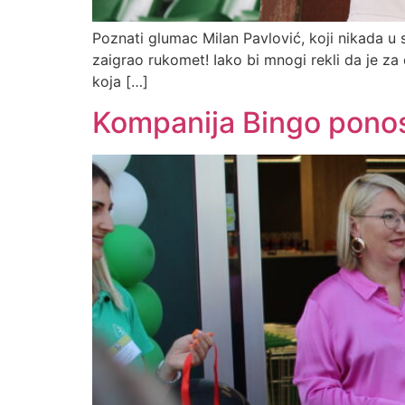
Poznati glumac Milan Pavlović, koji nikada u 
zaigrao rukomet! Iako bi mnogi rekli da je za
koja […]
Kompanija Bingo ponos