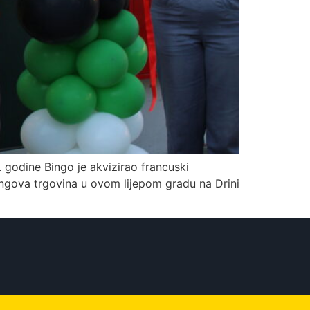
 godine Bingo je akvizirao francuski
ingova trgovina u ovom lijepom gradu na Drini