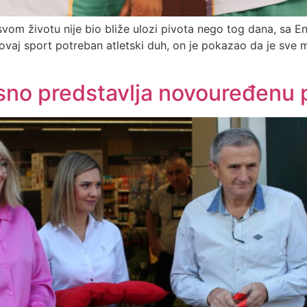
svom životu nije bio bliže ulozi pivota nego tog dana, sa 
 ovaj sport potreban atletski duh, on je pokazao da je sve
no predstavlja novouređenu 