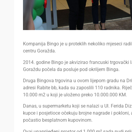
Kompanija Bingo je u proteklih nekoliko mjeseci rad
centru Goražda.
2014. godine Bingo je akvizirao francuski trgovački la
Goraždu počela da posluje pod okriljem Binga.
Druga Bingova trgovina u ovom lijepom gradu na Dri
adresi Rabite bb, kada su zaposlili 110 radnika. Riječ
10.000 m2 u koji je uloženo preko 10.000.000 KM.
Danas, u supermarketu koji se nalazi u Ul. Ferida Dizd
kupce i posjetioce očekuju brojne nagrade i pokloni,
počastio besplatnom kupovinom.
Ovaj unaprijeđeni prostor od 1.000 m² sada nudi prij