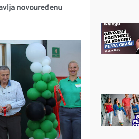
avlja novouređenu