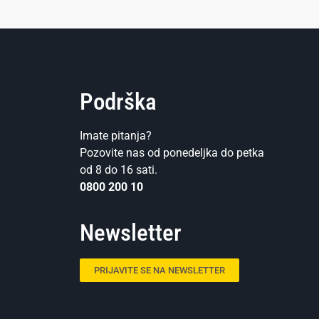
Podrška
Imate pitanja?
Pozovite nas od ponedeljka do petka
od 8 do 16 sati.
0800 200 10
Newsletter
PRIJAVITE SE NA NEWSLETTER