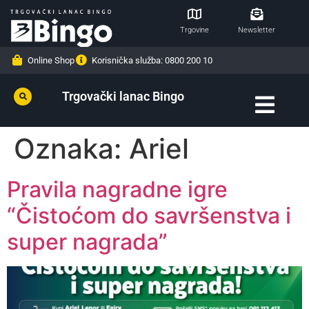
Trgovine
Newsletter
Online Shop
Korisnička služba: 0800 200 10
Trgovački lanac Bingo
Oznaka:
Ariel
Pravila nagradne igre
“Čistoćom do savršenstva i
super nagrada”