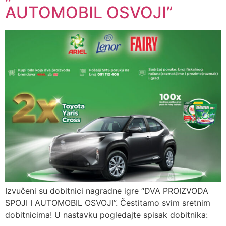
AUTOMOBIL OSVOJI”
Izvučeni su dobitnici nagradne igre “DVA PROIZVODA
SPOJI I AUTOMOBIL OSVOJI”. Čestitamo svim sretnim
dobitnicima! U nastavku pogledajte spisak dobitnika: