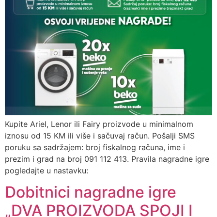
Kupite Ariel, Lenor ili Fairy proizvode u minimalnom
iznosu od 15 KM ili više i sačuvaj račun. Pošalji SMS
poruku sa sadržajem: broj fiskalnog računa, ime i
prezim i grad na broj 091 112 413. Pravila nagradne igre
pogledajte u nastavku:
Dobitnici nagradne igre
„DVA PROIZVODA SPOJI I