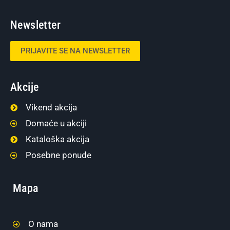
Newsletter
PRIJAVITE SE NA NEWSLETTER
Akcije
Vikend akcija
Domaće u akciji
Kataloška akcija
Posebne ponude
Mapa
O nama