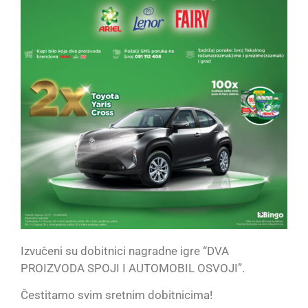
Izvučeni su dobitnici nagradne igre “DVA
PROIZVODA SPOJI I AUTOMOBIL OSVOJI”.
Čestitamo svim sretnim dobitnicima!