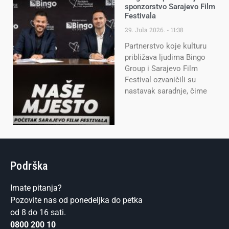
sponzorstvo Sarajevo Film
Festivala
29. Jula 2026.
11:38
Partnerstvo koje kulturu
približava ljudima Bingo
Group i Sarajevo Film
Festival ozvaničili su
nastavak saradnje, čime
Podrška
Imate pitanja?
Pozovite nas od ponedeljka do petka
od 8 do 16 sati.
0800 200 10