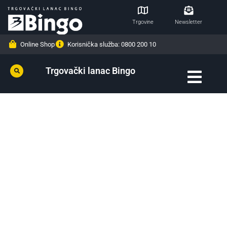
Trgovine
Newsletter
Online Shop
Korisnička služba: 0800 200 10
Trgovački lanac Bingo