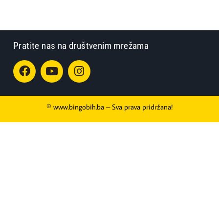
Pratite nas na društvenim mrežama
© www.bingobih.ba – Sva prava pridržana!