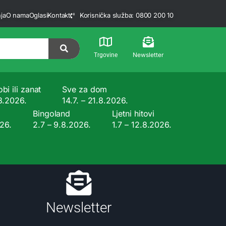
ja
O nama
Oglasi
Kontakt
Korisnička služba: 0800 200 10
Newsletter
Trgovine
bi ili zanat
Sve za dom
.8.2026.
14.7. – 21.8.2026.
Bingoland
Ljetni hitovi
026.
2.7 – 9.8.2026.
1.7 – 12.8.2026.
Newsletter