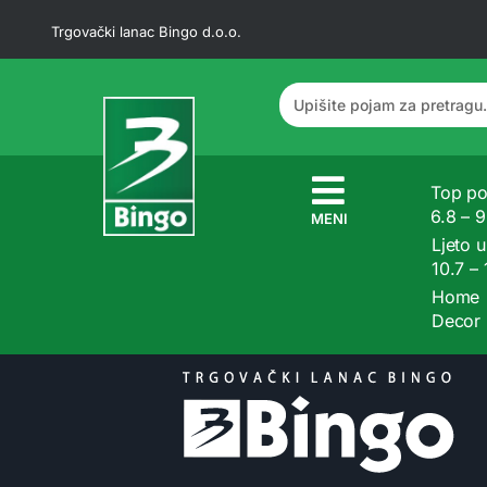
Trgovački lanac Bingo d.o.o.
Top po
6.8 – 
MENI
Ljeto u
10.7 –
Home
Decor