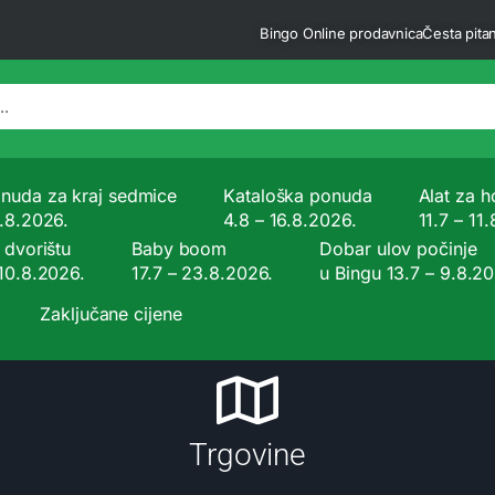
Bingo Online prodavnica
Česta pitan
nuda za kraj sedmice
Kataloška ponuda
Alat za ho
9.8.2026.
4.8 – 16.8.2026.
11.7 – 11
 dvorištu
Baby boom
Dobar ulov počinje
 10.8.2026.
17.7 – 23.8.2026.
u Bingu 13.7 – 9.8.2
Zaključane cijene
Trgovine