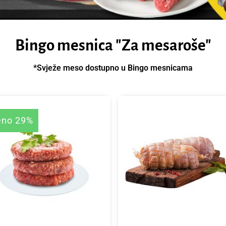
Bingo mesnica "Za mesaroše"
*Svježe meso dostupno u Bingo mesnicama
eno 29%