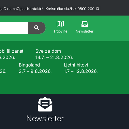
ja
O nama
Oglasi
Kontakt
Korisnička služba: 0800 200 10
Newsletter
Trgovine
bi ili zanat
Sve za dom
.8.2026.
14.7. – 21.8.2026.
Bingoland
Ljetni hitovi
026.
2.7 – 9.8.2026.
1.7 – 12.8.2026.
Newsletter