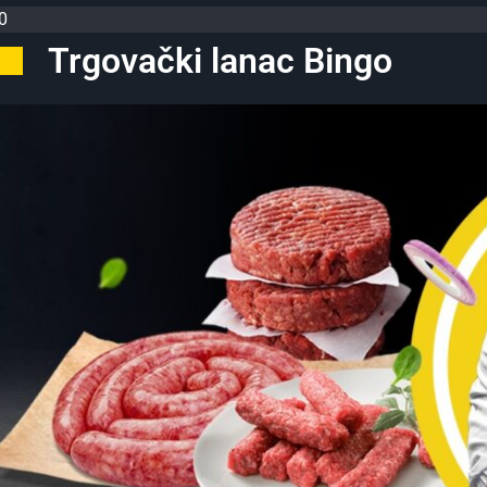
0
Trgovački lanac Bingo