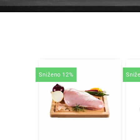
Sniženo 12%
Sniž