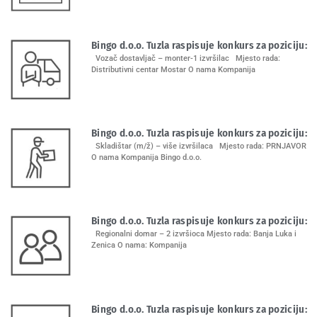
Bingo d.o.o. Tuzla raspisuje konkurs za poziciju:
Vozač dostavljač – monter-1 izvršilac Mjesto rada:
Distributivni centar Mostar O nama Kompanija
Bingo d.o.o. Tuzla raspisuje konkurs za poziciju:
Skladištar (m/ž) – više izvršilaca Mjesto rada: PRNJAVOR
O nama Kompanija Bingo d.o.o.
Bingo d.o.o. Tuzla raspisuje konkurs za poziciju:
Regionalni domar – 2 izvršioca Mjesto rada: Banja Luka i
Zenica O nama: Kompanija
Bingo d.o.o. Tuzla raspisuje konkurs za poziciju: