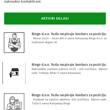
naknadno kontaktirani.
AKTIVNI OGLASI
Bingo d.o.o. Tuzla raspisuje konkurs za poziciju:
Mesar (m/ž) – širom BiH O nama Kompanija Bingo d.o.o. sa
tradicijom dugom 30
Bingo d.o.o. Tuzla raspisuje konkurs za poziciju:
Rukovodilac poslovne jedinice (m/ž) – više izvršilaca Mjesto
rada: Trebinje, Bihać O nama Kompanija
Bingo d.o.o. Tuzla raspisuje konkurs za poziciju:
Prodavač na svježim odjelima- više izvršilaca Mjesto rada:
Tuzla O nama Kompanija Bingo