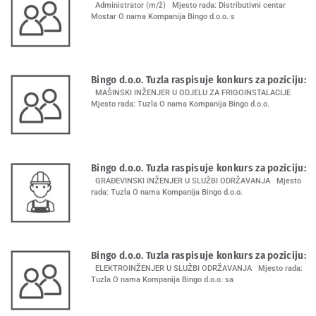
Administrator (m/ž) Mjesto rada: Distributivni centar
Mostar O nama Kompanija Bingo d.o.o. s
Bingo d.o.o. Tuzla raspisuje konkurs za poziciju:
MAŠINSKI INŽENJER U ODJELU ZA FRIGOINSTALACIJE
Mjesto rada: Tuzla O nama Kompanija Bingo d.o.o.
Bingo d.o.o. Tuzla raspisuje konkurs za poziciju:
GRAĐEVINSKI INŽENJER U SLUŽBI ODRŽAVANJA Mjesto
rada: Tuzla O nama Kompanija Bingo d.o.o.
Bingo d.o.o. Tuzla raspisuje konkurs za poziciju:
ELEKTROINŽENJER U SLUŽBI ODRŽAVANJA Mjesto rada:
Tuzla O nama Kompanija Bingo d.o.o. sa