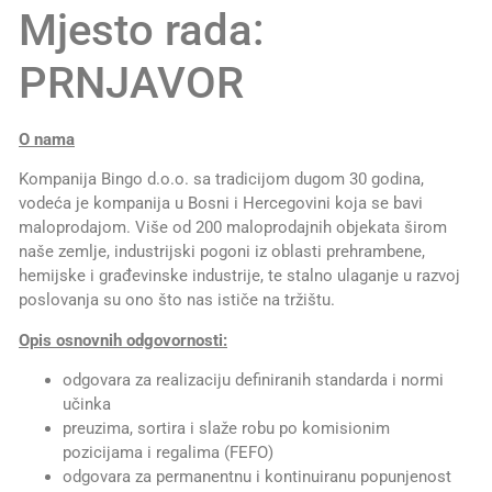
Mjesto rada:
PRNJAVOR
O nama
Kompanija Bingo d.o.o. sa tradicijom dugom 30 godina,
vodeća je kompanija u Bosni i Hercegovini koja se bavi
maloprodajom. Više od 200 maloprodajnih objekata širom
naše zemlje, industrijski pogoni iz oblasti prehrambene,
hemijske i građevinske industrije, te stalno ulaganje u razvoj
poslovanja su ono što nas ističe na tržištu.
Opis osnovnih odgovornosti:
odgovara za realizaciju definiranih standarda i normi
učinka
preuzima, sortira i slaže robu po komisionim
pozicijama i regalima (FEFO)
odgovara za permanentnu i kontinuiranu popunjenost