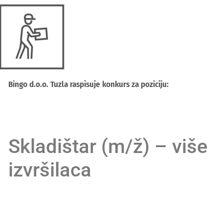
Bingo d.o.o. Tuzla raspisuje konkurs za poziciju:
Skladištar (m/ž) – više
izvršilaca