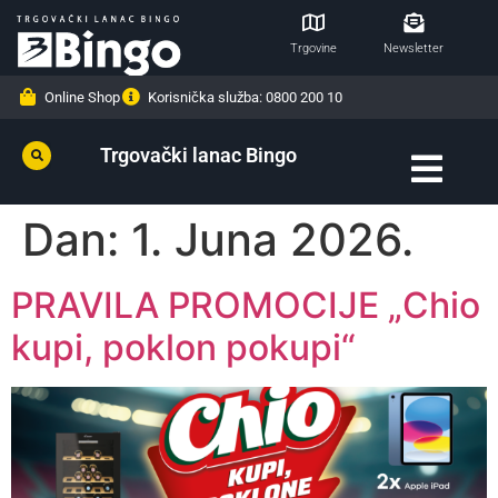
Trgovine
Newsletter
Online Shop
Korisnička služba: 0800 200 10
Trgovački lanac Bingo
Dan:
1. Juna 2026.
PRAVILA PROMOCIJE „Chio
kupi, poklon pokupi“