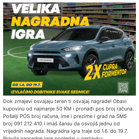
Dok zmajevi osvajaju teren ti osvajaj nagrade! Obavi
kupovinu od najmanje 50 KM i pronađi pos broj računa.
Pošalji POS broj računa, ime i prezime i grad na SMS
broj 091 212 410 i imaš šansu da osvojiš jednu od
vrijednih nagrada. Nagradna igra traje od 1.6. do 19.7.
Pravila nagradne igre pogledaj u nastavku: