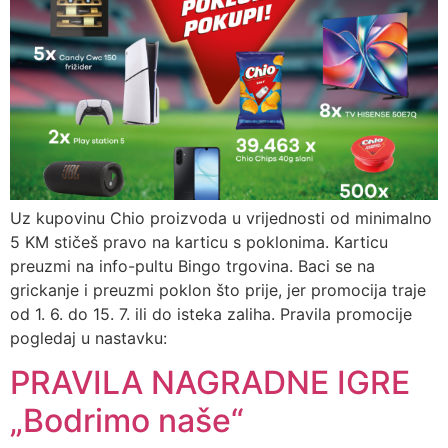
Uz kupovinu Chio proizvoda u vrijednosti od minimalno
5 KM stičeš pravo na karticu s poklonima. Karticu
preuzmi na info-pultu Bingo trgovina. Baci se na
grickanje i preuzmi poklon što prije, jer promocija traje
od 1. 6. do 15. 7. ili do isteka zaliha. Pravila promocije
pogledaj u nastavku:
PRAVILA NAGRADNE IGRE
„Bodrimo naše“