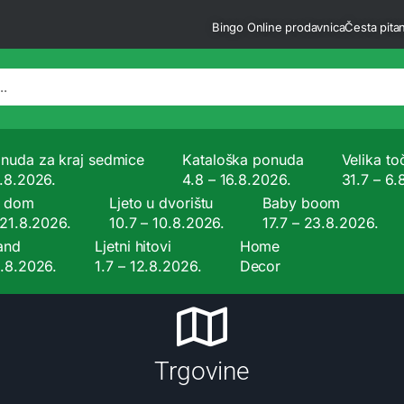
Bingo Online prodavnica
Česta pitan
nuda za kraj sedmice
Kataloška ponuda
Velika to
9.8.2026.
4.8 – 16.8.2026.
31.7 – 6.
a dom
Ljeto u dvorištu
Baby boom
 21.8.2026.
10.7 – 10.8.2026.
17.7 – 23.8.2026.
and
Ljetni hitovi
Home
9.8.2026.
1.7 – 12.8.2026.
Decor
Trgovine