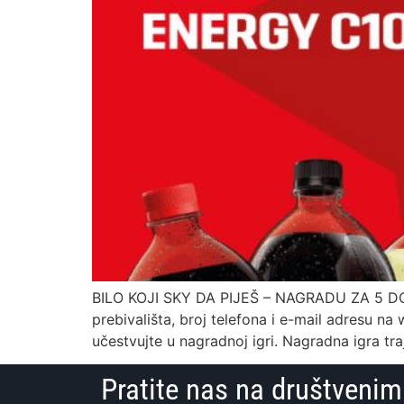
BILO KOJI SKY DA PIJEŠ – NAGRADU ZA 5 DOBIJ
prebivališta, broj telefona i e-mail adresu na 
učestvujte u nagradnoj igri. Nagradna igra tr
Pratite nas na društven