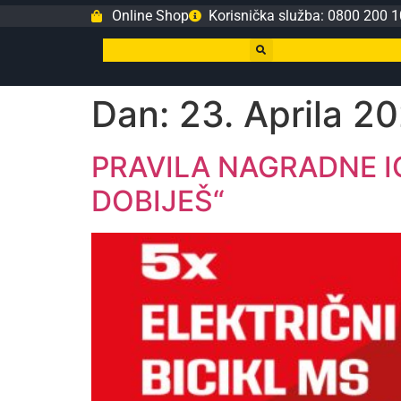
Online Shop
Korisnička služba: 0800 200 1
Dan:
23. Aprila 20
PRAVILA NAGRADNE IG
DOBIJEŠ“