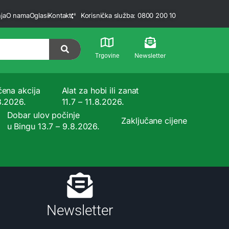
ja
O nama
Oglasi
Kontakt
Korisnička služba: 0800 200 10
Newsletter
Trgovine
čena akcija
Alat za hobi ili zanat
8.2026.
11.7 – 11.8.2026.
Dobar ulov počinje
Zaključane cijene
u Bingu 13.7 – 9.8.2026.
Newsletter