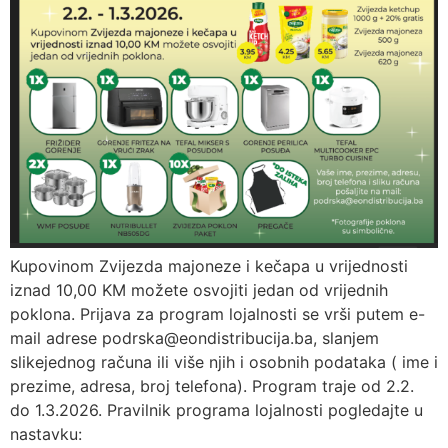
Kupovinom Zvijezda majoneze i kečapa u vrijednosti
iznad 10,00 KM možete osvojiti jedan od vrijednih
poklona. Prijava za program lojalnosti se vrši putem e-
mail adrese podrska@eondistribucija.ba, slanjem
slikejednog računa ili više njih i osobnih podataka ( ime i
prezime, adresa, broj telefona). Program traje od 2.2.
do 1.3.2026. Pravilnik programa lojalnosti pogledajte u
nastavku: