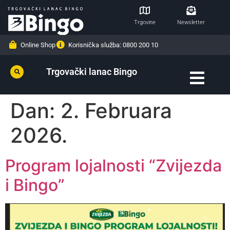
Trgovine
Newsletter
Online Shop
Korisnička služba: 0800 200 10
Trgovački lanac Bingo
Dan:
2. Februara
2026.
Program lojalnosti “Zvijezda
i Bingo”