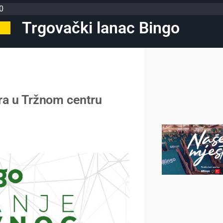
0
Trgovački lanac Bingo
ra u Tržnom centru