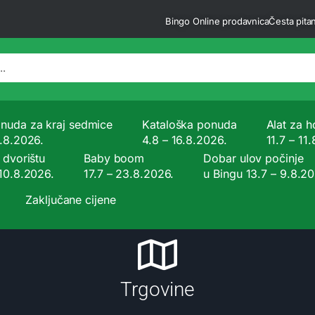
Bingo Online prodavnica
Česta pitan
nuda za kraj sedmice
Kataloška ponuda
Alat za ho
9.8.2026.
4.8 – 16.8.2026.
11.7 – 11
 dvorištu
Baby boom
Dobar ulov počinje
 10.8.2026.
17.7 – 23.8.2026.
u Bingu 13.7 – 9.8.2
Zaključane cijene
Trgovine