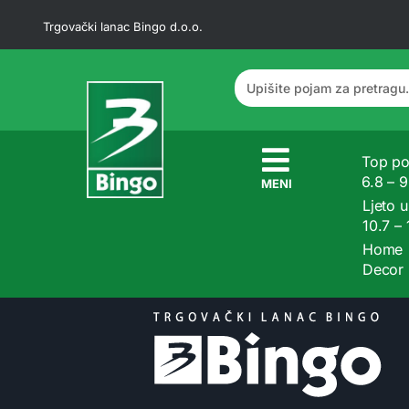
Trgovački lanac Bingo d.o.o.
Top po
6.8 – 
MENI
Ljeto u
10.7 –
Home
Decor