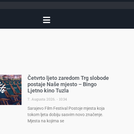
Četvrto ljeto zaredom Trg slobode
postaje Naše mjesto – Bingo
Ljetno kino Tuzla
7. Augusta 2026.
10:34
Sarajevo Film Festival Postoje mjesta koja
tokom ljeta dobiju sasvim novo značenje.
Mjesta na kojima se