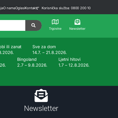
ja
O nama
Oglasi
Kontakt
Korisnička služba: 0800 200 10
Newsletter
Trgovine
bi ili zanat
Sve za dom
.8.2026.
14.7. – 21.8.2026.
Bingoland
Ljetni hitovi
026.
2.7 – 9.8.2026.
1.7 – 12.8.2026.
Newsletter