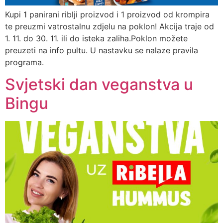
Kupi 1 panirani riblji proizvod i 1 proizvod od krompira
te preuzmi vatrostalnu zdjelu na poklon! Akcija traje od
1. 11. do 30. 11. ili do isteka zaliha.Poklon možete
preuzeti na info pultu. U nastavku se nalaze pravila
programa.
Svjetski dan veganstva u
Bingu