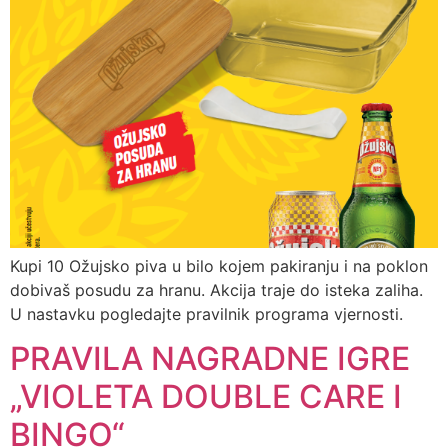
Kupi 10 Ožujsko piva u bilo kojem pakiranju i na poklon
dobivaš posudu za hranu. Akcija traje do isteka zaliha.
U nastavku pogledajte pravilnik programa vjernosti.
PRAVILA NAGRADNE IGRE
„VIOLETA DOUBLE CARE I
BINGO“