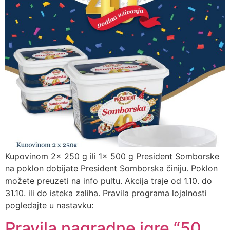
Kupovinom 2x 250 g ili 1x 500 g President Somborske
na poklon dobijate President Somborska činiju. Poklon
možete preuzeti na info pultu. Akcija traje od 1.10. do
31.10. ili do isteka zaliha. Pravila programa lojalnosti
pogledajte u nastavku:
Pravila nagradne igre “50