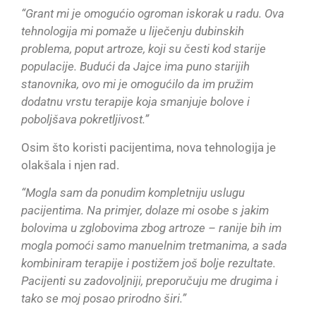
“Grant mi je omogućio ogroman iskorak u radu. Ova
tehnologija mi pomaže u liječenju dubinskih
problema, poput artroze, koji su česti kod starije
populacije. Budući da Jajce ima puno starijih
stanovnika, ovo mi je omogućilo da im pružim
dodatnu vrstu terapije koja smanjuje bolove i
poboljšava pokretljivost.”
Osim što koristi pacijentima, nova tehnologija je
olakšala i njen rad.
“Mogla sam da ponudim kompletniju uslugu
pacijentima. Na primjer, dolaze mi osobe s jakim
bolovima u zglobovima zbog artroze – ranije bih im
mogla pomoći samo manuelnim tretmanima, a sada
kombiniram terapije i postižem još bolje rezultate.
Pacijenti su zadovoljniji, preporučuju me drugima i
tako se moj posao prirodno širi.”