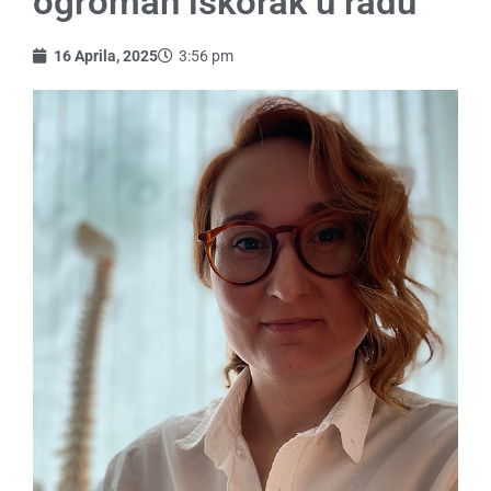
ogroman iskorak u radu
16 Aprila, 2025
3:56 pm