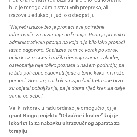
bilo je mnogo administrativnih prepreka, ali i
izazova u edukaciji ljudi o osteopatiji.
“Najveći izazov bio je pronaći sve potrebne
informacije za otvaranje ordinacije. Puno je pravnih i
administrativnih pitanja na koja nije bilo lako pronaći
jasne odgovore. Snalazila sam se korak po korak,
učila kroz proces i tražila rješenja sama. Također,
osteopatija nije toliko poznata u našem području, pa
je bilo potrebno educirati ljude o tome kako im može
pomoći. Srećom, oni koji su isprobali tretmane brzo
su osjetili poboljšanja, pa je dobra riječ krenula dalje
sama od sebe.”
Veliki iskorak u radu ordinacije omogućio joj je
grant Bingo projekta “Odvažne i hrabre” koji je
iskoristila za nabavku ultrazvučnog aparata za
terapiju
.