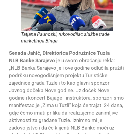
Tatjana Paunoski, rukovodilac službe trade
marketinga Binga
Senada Jahić, Direktorica Podružnice Tuzla
NLB Banke Sarajevo
je u svom obraćanju rekla:
„NLB Banka Sarajevo je i ove godine odlučila pružiti
podršku novogodišnjem projektu Turističke
zajednice grada Tuzle i to kao glavni sponzor
Javnog dočeka Nove godine. Uz doček Nove
godine i koncert Bajage i instruktora, sponzori smo
manifestacije „Zima u Tuzli“ koja će trajati 24 dana,
gdje ćemo imati priliku da realizujemo zanimljive
aktivnosti za građane Tuzle. Iznimno mi je
zadovoljstvo i da će klijenti NLB Banke moći uz