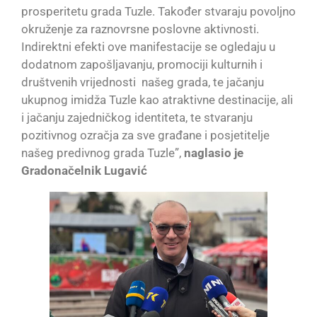
prosperitetu grada Tuzle. Također stvaraju povoljno
okruženje za raznovrsne poslovne aktivnosti.
Indirektni efekti ove manifestacije se ogledaju u
dodatnom zapošljavanju, promociji kulturnih i
društvenih vrijednosti našeg grada, te jačanju
ukupnog imidža Tuzle kao atraktivne destinacije, ali
i jačanju zajedničkog identiteta, te stvaranju
pozitivnog ozračja za sve građane i posjetitelje
našeg predivnog grada Tuzle”,
naglasio je
Gradonačelnik Lugavić