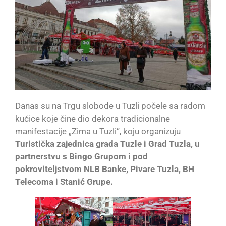
Danas su na Trgu slobode u Tuzli počele sa radom
kućice koje čine dio dekora tradicionalne
manifestacije „Zima u Tuzli“, koju organizuju
Turistička zajednica grada Tuzle i Grad Tuzla, u
partnerstvu s Bingo Grupom i pod
pokroviteljstvom NLB Banke, Pivare Tuzla, BH
Telecoma i Stanić Grupe.