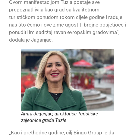
Ovom manifestacijom Tuzla postaje sve
prepoznatljivija kao grad sa kvalitetnom
turističkom ponudom tokom cijele godine i raduje
nas što ćemo i ove zime ugostiti brojne posjetioce i
ponuditi im sadržaj ravan evropskim gradovima“,
dodala je Jaganjac.
Amra Jaganjac, direktorica Turističke
zajednice grada Tuzle
„Kao i prethodne godine, cilj Bingo Group je da