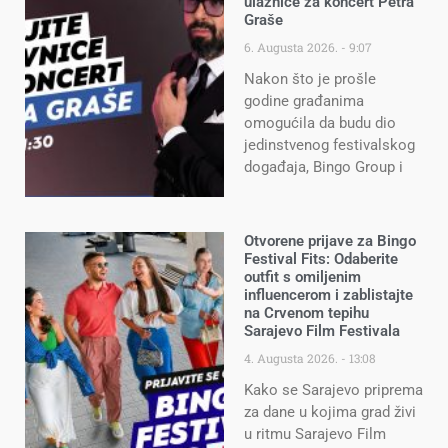
ulaznice za koncert Petra
Graše
6. Augusta 2026.
9:07
Nakon što je prošle
godine građanima
omogućila da budu dio
jedinstvenog festivalskog
događaja, Bingo Group i
Otvorene prijave za Bingo
Festival Fits: Odaberite
outfit s omiljenim
influencerom i zablistajte
na Crvenom tepihu
Sarajevo Film Festivala
4. Augusta 2026.
13:08
Kako se Sarajevo priprema
za dane u kojima grad živi
u ritmu Sarajevo Film