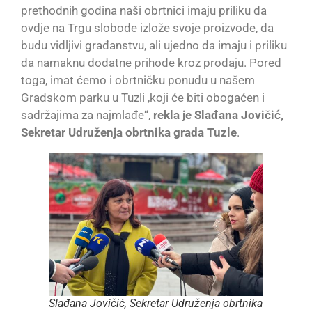
prethodnih godina naši obrtnici imaju priliku da
ovdje na Trgu slobode izlože svoje proizvode, da
budu vidljivi građanstvu, ali ujedno da imaju i priliku
da namaknu dodatne prihode kroz prodaju. Pored
toga, imat ćemo i obrtničku ponudu u našem
Gradskom parku u Tuzli ,koji će biti obogaćen i
sadržajima za najmlađe“,
rekla je Slađana Jovičić,
Sekretar Udruženja obrtnika grada Tuzle
.
Slađana Jovičić, Sekretar Udruženja obrtnika