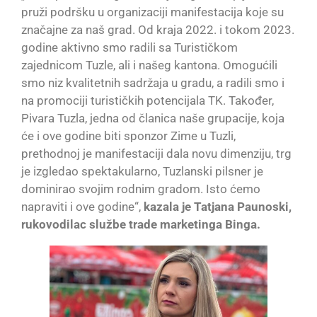
pruži podršku u organizaciji manifestacija koje su
značajne za naš grad. Od kraja 2022. i tokom 2023.
godine aktivno smo radili sa Turističkom
zajednicom Tuzle, ali i našeg kantona. Omogućili
smo niz kvalitetnih sadržaja u gradu, a radili smo i
na promociji turističkih potencijala TK. Također,
Pivara Tuzla, jedna od članica naše grupacije, koja
će i ove godine biti sponzor Zime u Tuzli,
prethodnoj je manifestaciji dala novu dimenziju, trg
je izgledao spektakularno, Tuzlanski pilsner je
dominirao svojim rodnim gradom. Isto ćemo
napraviti i ove godine“,
kazala je Tatjana Paunoski,
rukovodilac službe trade marketinga Binga.