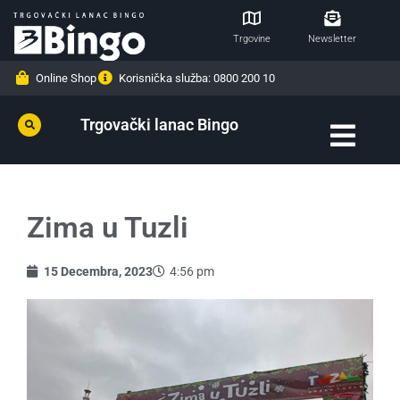
Trgovine
Newsletter
Online Shop
Korisnička služba: 0800 200 10
Trgovački lanac Bingo
Zima u Tuzli
15 Decembra, 2023
4:56 pm