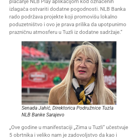
plaćanje NLB Play aplikacijom kod označenih
izlagača ostvariti dodatne pogodnosti. NLB Banka
rado podržava projekte koji promovišu lokalno
poduzetništvo i ovo je prava prilika da upotpunimo
prazničnu atmosferu u Tuzli iz dodatne sadržaje.“
Senada Jahić, Direktorica Podružnice Tuzla
NLB Banke Sarajevo
„Ove godine u manifestaciji „Zima u Tuzli“ učestvuje
5 obrtnika i veliko nam je zadovoljstvo da kao i