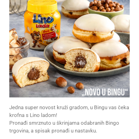
Jedna super novost kruži gradom, u Bingu vas čeka
krofna s Lino ladom!
Pronađi smrznuto u škrinjama odabranih Bingo
trgovina, a spisak pronađi u nastavku.