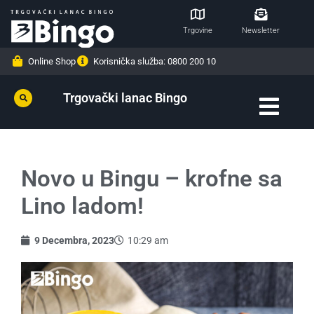
Trgovine
Newsletter
Online Shop
Korisnička služba: 0800 200 10
Trgovački lanac Bingo
Novo u Bingu – krofne sa
Lino ladom!
9 Decembra, 2023
10:29 am