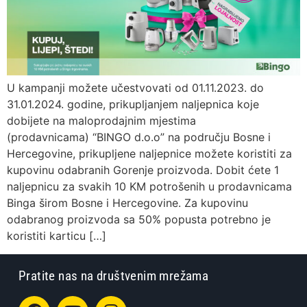
U kampanji možete učestvovati od 01.11.2023. do
31.01.2024. godine, prikupljanjem naljepnica koje
dobijete na maloprodajnim mjestima
(prodavnicama) “BINGO d.o.o” na području Bosne i
Hercegovine, prikupljene naljepnice možete koristiti za
kupovinu odabranih Gorenje proizvoda. Dobit ćete 1
naljepnicu za svakih 10 KM potrošenih u prodavnicama
Binga širom Bosne i Hercegovine. Za kupovinu
odabranog proizvoda sa 50% popusta potrebno je
koristiti karticu […]
Pratite nas na društvenim mrežama