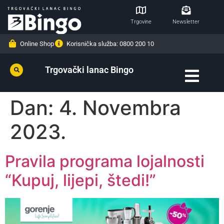
Trgovine
Newsletter
Online Shop
Korisnička služba: 0800 200 10
Trgovački lanac Bingo
Dan:
4. Novembra
2023.
Pravila programa lojalnosti
“Kupuj, lijepi, štedi!”