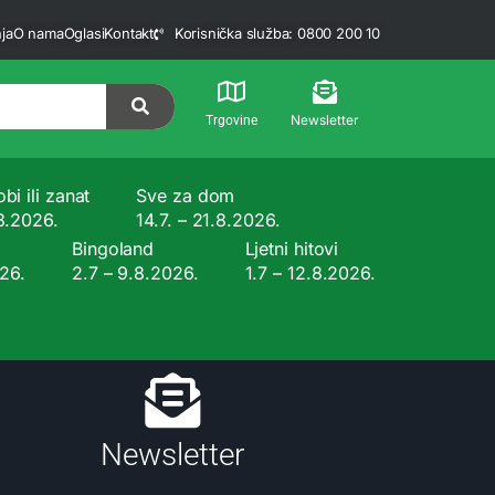
ja
O nama
Oglasi
Kontakt
Korisnička služba: 0800 200 10
Newsletter
Trgovine
bi ili zanat
Sve za dom
.8.2026.
14.7. – 21.8.2026.
Bingoland
Ljetni hitovi
026.
2.7 – 9.8.2026.
1.7 – 12.8.2026.
Newsletter