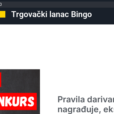
0
Trgovački lanac Bingo
Pravila dariva
nagrađuje, ek