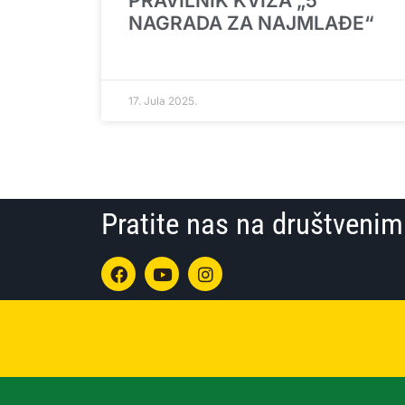
PRAVILNIK KVIZA „5
NAGRADA ZA NAJMLAĐE“
17. Jula 2025.
Pratite nas na društven