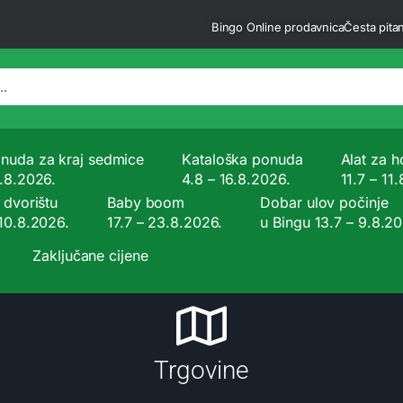
Bingo Online prodavnica
Česta pitan
nuda za kraj sedmice
Kataloška ponuda
Alat za ho
9.8.2026.
4.8 – 16.8.2026.
11.7 – 11
 dvorištu
Baby boom
Dobar ulov počinje
 10.8.2026.
17.7 – 23.8.2026.
u Bingu 13.7 – 9.8.2
Zaključane cijene
Trgovine