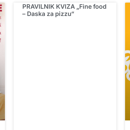
PRAVILNIK KVIZA „Fine food
– Daska za pizzu“