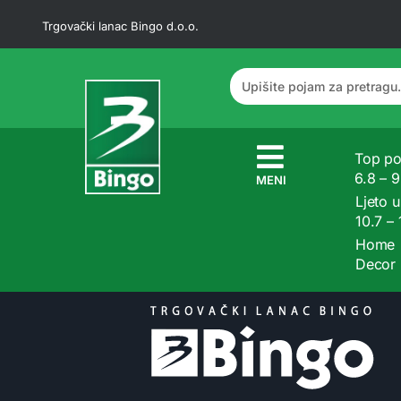
Trgovački lanac Bingo d.o.o.
Top po
6.8 – 
MENI
Ljeto u
10.7 –
Home
Decor