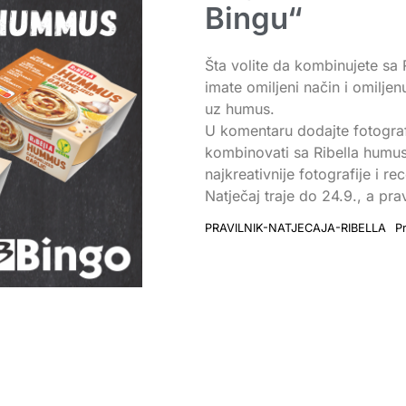
Bingu“
Šta volite da kombinujete sa
imate omiljeni način i omiljen
uz humus.
U komentaru dodajte fotografiju
kombinovati sa Ribella humus
najkreativnije fotografije i re
Natječaj traje do 24.9., a pra
PRAVILNIK-NATJECAJA-RIBELLA
P