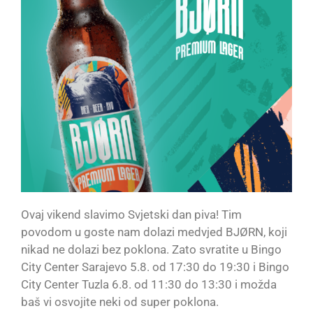
Ovaj vikend slavimo Svjetski dan piva! Tim
povodom u goste nam dolazi medvjed BJØRN, koji
nikad ne dolazi bez poklona. Zato svratite u Bingo
City Center Sarajevo 5.8. od 17:30 do 19:30 i Bingo
City Center Tuzla 6.8. od 11:30 do 13:30 i možda
baš vi osvojite neki od super poklona.