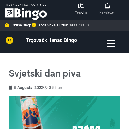
Trgovine
Newsletter
Online Shop
Korisnička služba: 0800 200 10
Trgovački lanac Bingo
Svjetski dan piva
5 Augusta, 2022
8:55 am