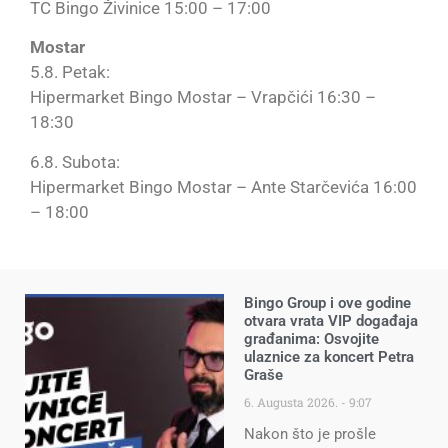
TC Bingo Živinice 15:00 – 17:00
Mostar
5.8. Petak:
Hipermarket Bingo Mostar – Vrapčići 16:30 –
18:30
6.8. Subota:
Hipermarket Bingo Mostar – Ante Starčevića 16:00
– 18:00
Bingo Group i ove godine
otvara vrata VIP događaja
građanima: Osvojite
ulaznice za koncert Petra
Graše
6. Augusta 2026.
9:07
Nakon što je prošle