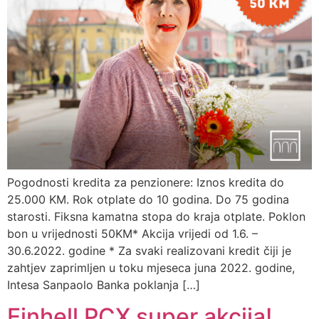
Pogodnosti kredita za penzionere: Iznos kredita do
25.000 KM. Rok otplate do 10 godina. Do 75 godina
starosti. Fiksna kamatna stopa do kraja otplate. Poklon
bon u vrijednosti 50KM* Akcija vrijedi od 1.6. –
30.6.2022. godine * Za svaki realizovani kredit čiji je
zahtjev zaprimljen u toku mjeseca juna 2022. godine,
Intesa Sanpaolo Banka poklanja […]
Einhell PCX super akcija!