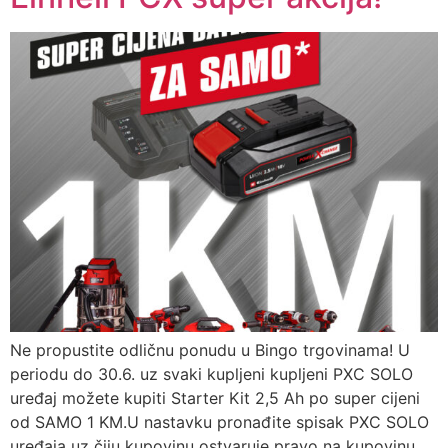
Ne propustite odličnu ponudu u Bingo trgovinama! U
periodu do 30.6. uz svaki kupljeni kupljeni PXC SOLO
uređaj možete kupiti Starter Kit 2,5 Ah po super cijeni
od SAMO 1 KM.U nastavku pronađite spisak PXC SOLO
uređaja uz čiju kupovinu ostvaruje pravo na kupovinu