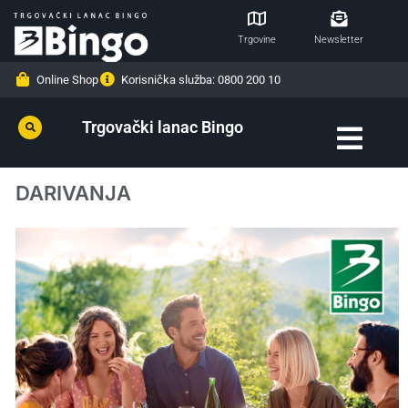
Trgovine
Newsletter
Online Shop
Korisnička služba: 0800 200 10
Trgovački lanac Bingo
DARIVANJA