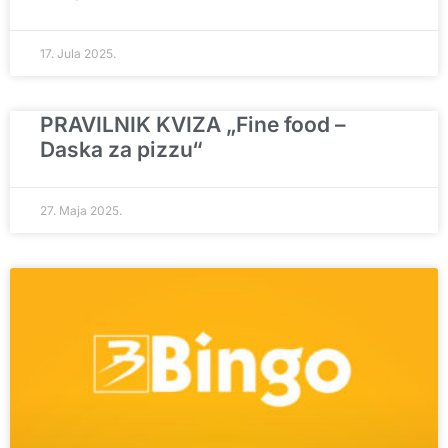
17. Jula 2025.
PRAVILNIK KVIZA „Fine food –
Daska za pizzu“
27. Maja 2025.