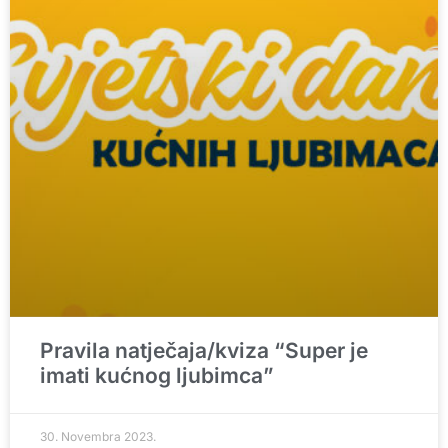
Pravila natječaja/kviza “Super je
imati kućnog ljubimca”
30. Novembra 2023.