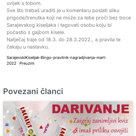
uvijek s tobom.
Sve što trebaš uraditi je u komentaru poslati sliku
prigode/trenutka koji ne može za tebe proći bez boce
Sarajevskog kiseljaka i tagovati osobu koju bi
počastio s gajbom kisele.
Natječaj traje od 18.3. do 28.3.2022., a pravila te
čekaju u nastavku.
SarajevskiKiseljak-Bingo-pravilnik-nagradjivanja-mart-
2022
Preuzmi
Povezani članci